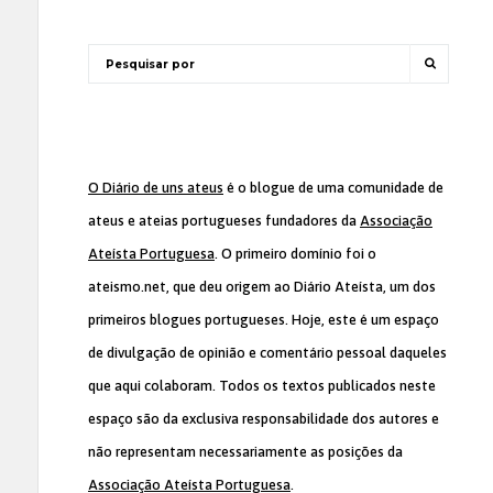
O Diário de uns ateus
é o blogue de uma comunidade de
ateus e ateias portugueses fundadores da
Associação
Ateísta Portuguesa
. O primeiro domínio foi o
ateismo.net, que deu origem ao Diário Ateísta, um dos
primeiros blogues portugueses. Hoje, este é um espaço
de divulgação de opinião e comentário pessoal daqueles
que aqui colaboram. Todos os textos publicados neste
espaço são da exclusiva responsabilidade dos autores e
não representam necessariamente as posições da
Associação Ateísta Portuguesa
.