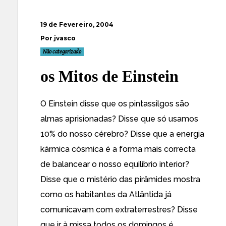
19 de Fevereiro, 2004
Por jvasco
Não categorizado
os Mitos de Einstein
O Einstein disse que os pintassilgos são
almas aprisionadas? Disse que só usamos
10% do nosso cérebro? Disse que a energia
kármica cósmica é a forma mais correcta
de balancear o nosso equilíbrio interior?
Disse que o mistério das pirâmides mostra
como os habitantes da Atlântida já
comunicavam com extraterrestres? Disse
que ir à missa todos os domingos é