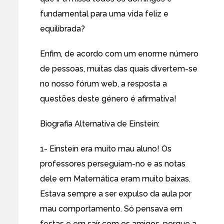
fundamental para uma vida feliz e
equilibrada?
Enfim, de acordo com um enorme número
de pessoas, muitas das quais divertem-se
no nosso fórum web, a resposta a
questões deste género é afirmativa!
Biografia Alternativa de Einstein:
1- Einstein era muito mau aluno! Os
professores perseguiam-no e as notas
dele em Matemática eram muito baixas.
Estava sempre a ser expulso da aula por
mau comportamento. Só pensava em
festas e em saír com os amigos, porque a