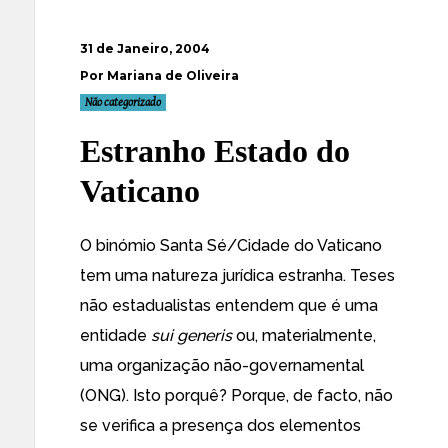
31 de Janeiro, 2004
Por Mariana de Oliveira
Não categorizado
Estranho Estado do
Vaticano
O binómio Santa Sé/Cidade do Vaticano
tem uma natureza jurídica estranha. Teses
não estadualistas entendem que é uma
entidade
sui generis
ou, materialmente,
uma organização não-governamental
(ONG). Isto porquê? Porque, de facto, não
se verifica a presença dos elementos