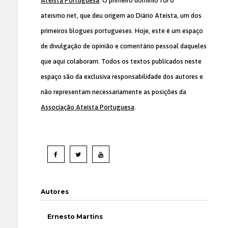
Ateísta Portuguesa
. O primeiro domínio foi o
ateismo.net, que deu origem ao Diário Ateísta, um dos
primeiros blogues portugueses. Hoje, este é um espaço
de divulgação de opinião e comentário pessoal daqueles
que aqui colaboram. Todos os textos publicados neste
espaço são da exclusiva responsabilidade dos autores e
não representam necessariamente as posições da
Associação Ateísta Portuguesa
.
Autores
Ernesto Martins