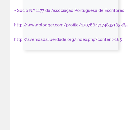
- Sócio N.º 1177 da Associação Portuguesa de Escritores
http://www.blogger.com/profile/17078847174833183365
http://avenidadaliberdade.org/index.php?content=165