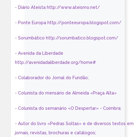
- Diário Ateísta http://www.ateismo.net/
- Ponte Europa http://ponteeuropa.blogspot.com/
- Sorumbático http://sorumbatico.blogspot.com/
- Avenida da Liberdade
http://avenidadaliberdade.org/home#
- Colaborador do Jornal do Fundão;
- Colunista do mensário de Almeida «Praça Alta»
- Colunista do semanário «O Despertar» - Coimbra:
- Autor do livro «Pedras Soltas» e de diversos textos em
jornais, revistas, brochuras e catálogos;