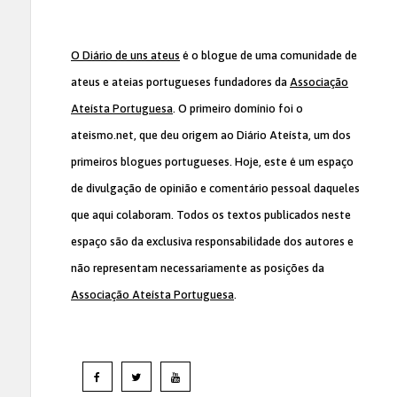
O Diário de uns ateus
é o blogue de uma comunidade de
ateus e ateias portugueses fundadores da
Associação
Ateísta Portuguesa
. O primeiro domínio foi o
ateismo.net, que deu origem ao Diário Ateísta, um dos
primeiros blogues portugueses. Hoje, este é um espaço
de divulgação de opinião e comentário pessoal daqueles
que aqui colaboram. Todos os textos publicados neste
espaço são da exclusiva responsabilidade dos autores e
não representam necessariamente as posições da
Associação Ateísta Portuguesa
.