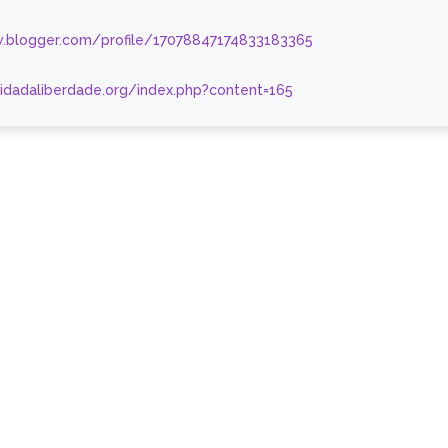
.blogger.com/profile/17078847174833183365
nidadaliberdade.org/index.php?content=165