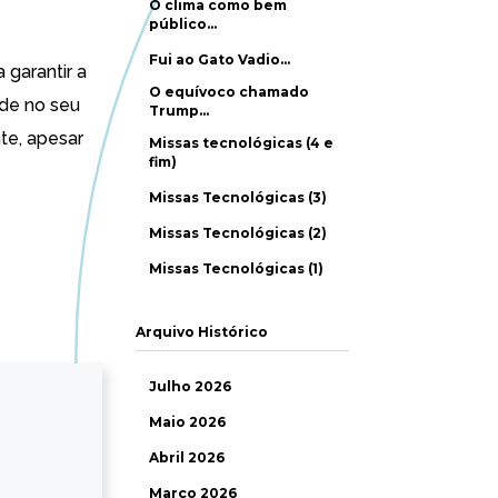
O clima como bem
público…
Fui ao Gato Vadio…
 garantir a
O equívoco chamado
ade no seu
Trump…
te, apesar
Missas tecnológicas (4 e
fim)
Missas Tecnológicas (3)
Missas Tecnológicas (2)
Missas Tecnológicas (1)
Arquivo Histórico
Julho 2026
Maio 2026
Abril 2026
Março 2026