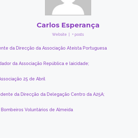
Carlos Esperança
Website
|
+ posts
ente da Direcção da Associação Ateísta Portuguesa
dador da Associação República e laicidade;
Associação 25 de Abril
sidente da Direcção da Delegação Centro da A25A;
s Bombeiros Voluntários de Almeida