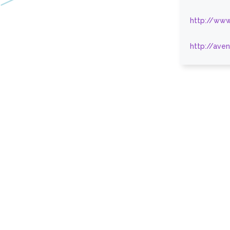
http://www
http://ave