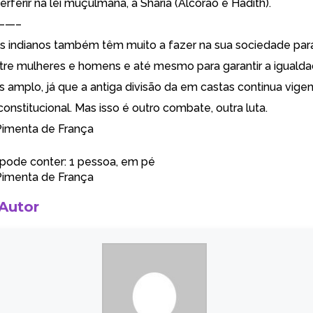
terferir na lei muçulmana, a Sharia (Alcorão e Hadith).
——–
os indianos também têm muito a fazer na sua sociedade para
tre mulheres e homens e até mesmo para garantir a iguald
s amplo, já que a antiga divisão da em castas continua vigen
nconstitucional. Mas isso é outro combate, outra luta.
Pimenta de França
Pimenta de França
 Autor