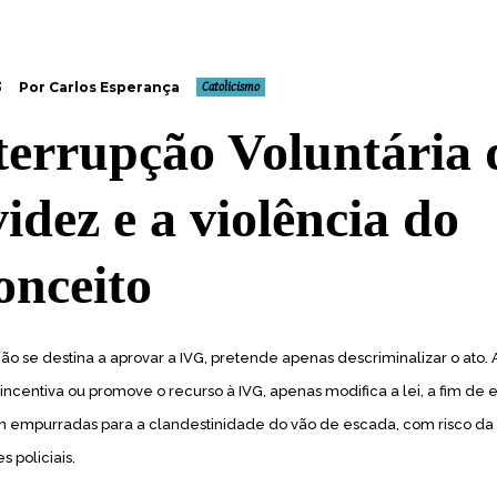
3
Por Carlos Esperança
Catolicismo
terrupção Voluntária 
idez e a violência do
onceito
ão se destina a aprovar a IVG, pretende apenas descriminalizar o ato. 
incentiva ou promove o recurso à IVG, apenas modifica a lei, a fim de e
 empurradas para a clandestinidade do vão de escada, com risco da p
 policiais.