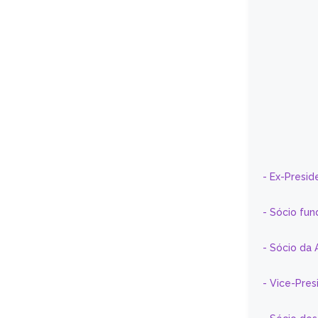
- Ex-Presid
- Sócio fun
- Sócio da 
- Vice-Pre