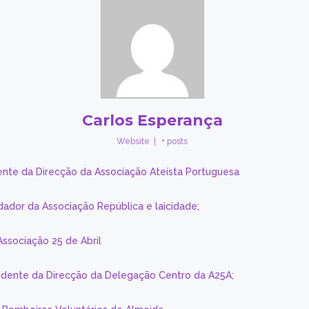
Carlos Esperança
Website
|
+ posts
ente da Direcção da Associação Ateísta Portuguesa
dador da Associação República e laicidade;
Associação 25 de Abril
sidente da Direcção da Delegação Centro da A25A;