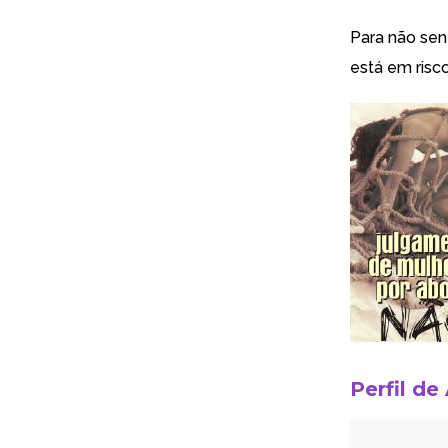
Para não se
está em risc
Perfil de