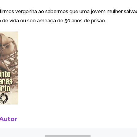
ntirmos vergonha ao sabermos que uma jovem mulher salv
o de vida ou sob ameaça de 50 anos de prisão.
 Autor