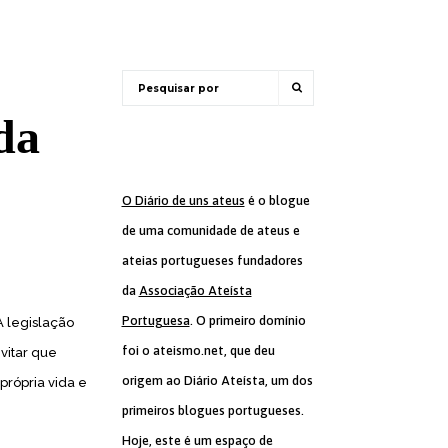
da
O Diário de uns ateus
é o blogue
de uma comunidade de ateus e
ateias portugueses fundadores
da
Associação Ateísta
Portuguesa
. O primeiro domínio
A legislação
foi o ateismo.net, que deu
vitar que
origem ao Diário Ateísta, um dos
rópria vida e
primeiros blogues portugueses.
Hoje, este é um espaço de