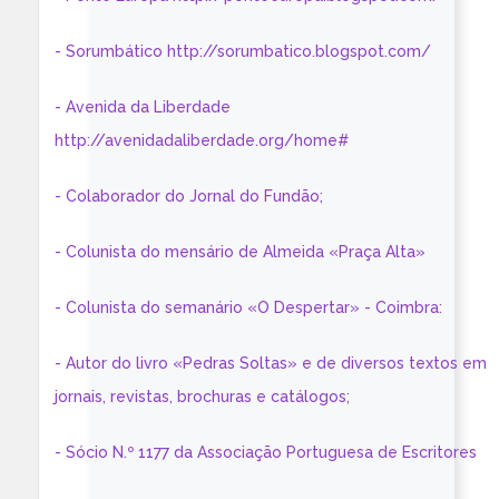
- Sorumbático http://sorumbatico.blogspot.com/
- Avenida da Liberdade
http://avenidadaliberdade.org/home#
- Colaborador do Jornal do Fundão;
- Colunista do mensário de Almeida «Praça Alta»
- Colunista do semanário «O Despertar» - Coimbra:
- Autor do livro «Pedras Soltas» e de diversos textos em
jornais, revistas, brochuras e catálogos;
- Sócio N.º 1177 da Associação Portuguesa de Escritores