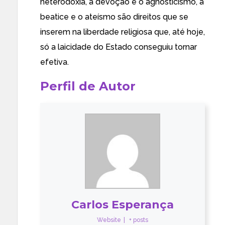
heterodoxia, a devoção e o agnosticismo, a
beatice e o ateísmo são direitos que se
inserem na liberdade religiosa que, até hoje,
só a laicidade do Estado conseguiu tornar
efetiva.
Perfil de Autor
Carlos Esperança
Website
|
+ posts