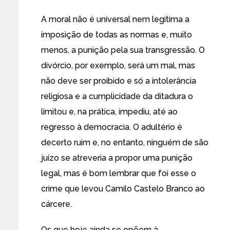
A moral não é universal nem legitima a
imposição de todas as normas e, muito
menos, a punição pela sua transgressão. O
divórcio, por exemplo, será um mal, mas
não deve ser proibido e só a intolerância
religiosa e a cumplicidade da ditadura o
limitou e, na prática, impediu, até ao
regresso à democracia. O adultério é
decerto ruim e, no entanto, ninguém de são
juízo se atreveria a propor uma punição
legal, mas é bom lembrar que foi esse o
crime que levou Camilo Castelo Branco ao
cárcere.
Os que hoje ainda se opõem à