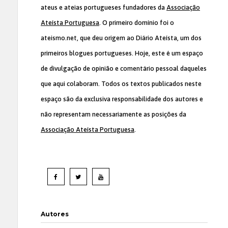
ateus e ateias portugueses fundadores da
Associação
Ateísta Portuguesa
. O primeiro domínio foi o
ateismo.net, que deu origem ao Diário Ateísta, um dos
primeiros blogues portugueses. Hoje, este é um espaço
de divulgação de opinião e comentário pessoal daqueles
que aqui colaboram. Todos os textos publicados neste
espaço são da exclusiva responsabilidade dos autores e
não representam necessariamente as posições da
Associação Ateísta Portuguesa
.
Autores