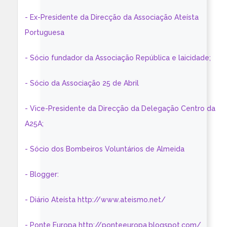
- Ex-Presidente da Direcção da Associação Ateísta
Portuguesa
- Sócio fundador da Associação República e laicidade;
- Sócio da Associação 25 de Abril
- Vice-Presidente da Direcção da Delegação Centro da
A25A;
- Sócio dos Bombeiros Voluntários de Almeida
- Blogger:
- Diário Ateísta http://www.ateismo.net/
- Ponte Europa http://ponteeuropa.blogspot.com/