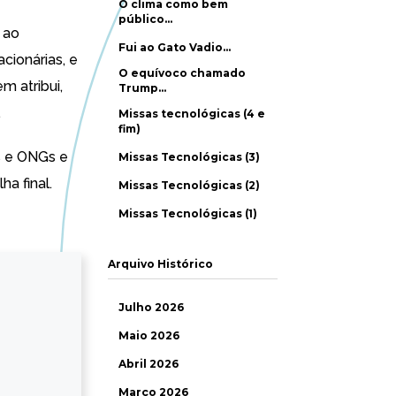
O clima como bem
público…
 ao
Fui ao Gato Vadio…
acionárias, e
O equívoco chamado
 atribui,
Trump…
.
Missas tecnológicas (4 e
fim)
s e ONGs e
Missas Tecnológicas (3)
a final.
Missas Tecnológicas (2)
Missas Tecnológicas (1)
Arquivo Histórico
Julho 2026
Maio 2026
Abril 2026
Março 2026