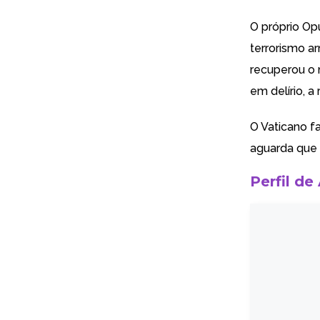
O próprio Op
terrorismo ar
recuperou o 
em delírio, a
O Vaticano f
aguarda que 
Perfil de