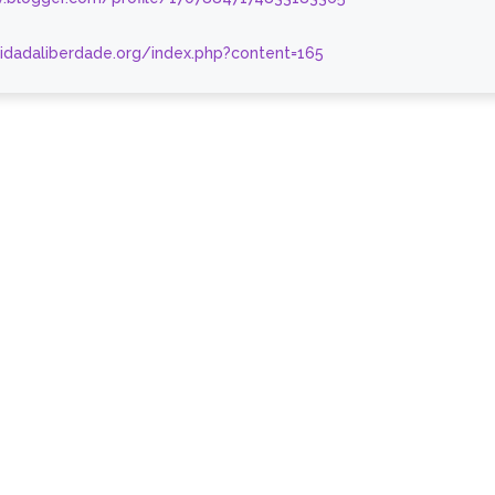
nidadaliberdade.org/index.php?content=165