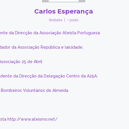
Carlos Esperança
Website
|
+ posts
ente da Direcção da Associação Ateísta Portuguesa
dador da Associação República e laicidade;
Associação 25 de Abril
sidente da Direcção da Delegação Centro da A25A;
s Bombeiros Voluntários de Almeida
eísta http://www.ateismo.net/