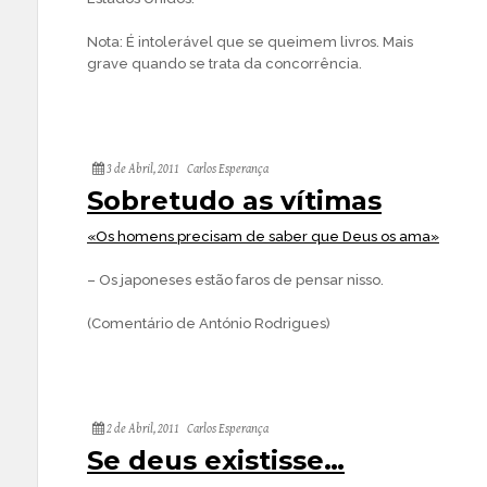
Nota: É intolerável que se queimem livros. Mais
grave quando se trata da concorrência.
3 de Abril, 2011
Carlos Esperança
Sobretudo as vítimas
«Os homens precisam de saber que Deus os ama»
– Os japoneses estão faros de pensar nisso.
(Comentário de António Rodrigues)
2 de Abril, 2011
Carlos Esperança
Se deus existisse…