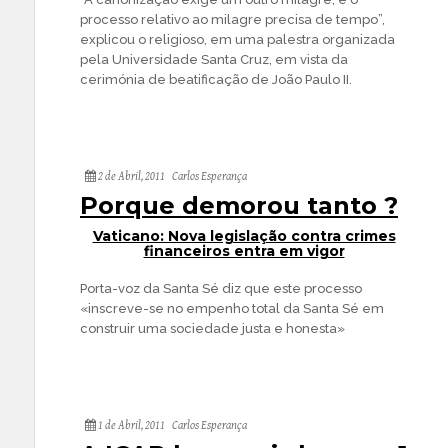
processo relativo ao milagre precisa de tempo”,
explicou o religioso, em uma palestra organizada
pela Universidade Santa Cruz, em vista da
cerimónia de beatificação de João Paulo II.
2 de Abril, 2011
Carlos Esperança
Porque demorou tanto ?
Vaticano: Nova legislação contra crimes
financeiros entra em vigor
Porta-voz da Santa Sé diz que este processo
«inscreve-se no empenho total da Santa Sé em
construir uma sociedade justa e honesta»
1 de Abril, 2011
Carlos Esperança