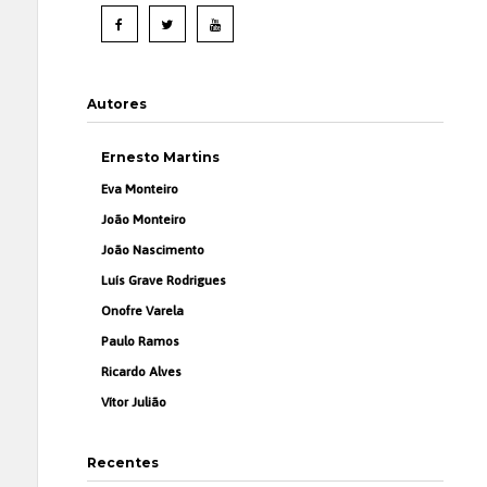
Autores
Ernesto Martins
Eva Monteiro
João Monteiro
João Nascimento
Luís Grave Rodrigues
Onofre Varela
Paulo Ramos
Ricardo Alves
Vítor Julião
Recentes