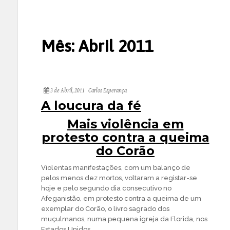
Mês:
Abril 2011
3 de Abril, 2011
Carlos Esperança
A loucura da fé
Mais violência em
protesto contra a queima
do Corão
Violentas manifestações, com um balanço de
pelos menos dez mortos, voltaram a registar-se
hoje e pelo segundo dia consecutivo no
Afeganistão, em protesto contra a queima de um
exemplar do Corão, o livro sagrado dos
muçulmanos, numa pequena igreja da Florida, nos
Estados Unidos.