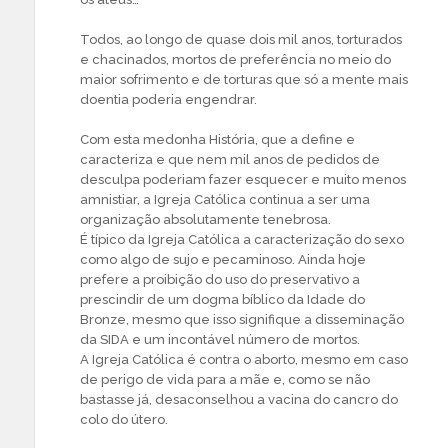
Todos, ao longo de quase dois mil anos, torturados
e chacinados, mortos de preferência no meio do
maior sofrimento e de torturas que só a mente mais
doentia poderia engendrar.
Com esta medonha História, que a define e
caracteriza e que nem mil anos de pedidos de
desculpa poderiam fazer esquecer e muito menos
amnistiar, a Igreja Católica continua a ser uma
organização absolutamente tenebrosa.
É típico da Igreja Católica a caracterização do sexo
como algo de sujo e pecaminoso. Ainda hoje
prefere a proibição do uso do preservativo a
prescindir de um dogma bíblico da Idade do
Bronze, mesmo que isso signifique a disseminação
da SIDA e um incontável número de mortos.
A Igreja Católica é contra o aborto, mesmo em caso
de perigo de vida para a mãe e, como se não
bastasse já, desaconselhou a vacina do cancro do
colo do útero.