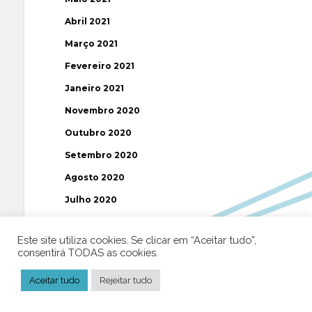
Abril 2021
Março 2021
Fevereiro 2021
Janeiro 2021
Novembro 2020
Outubro 2020
Setembro 2020
Agosto 2020
Julho 2020
Junho 2020
Este site utiliza cookies. Se clicar em “Aceitar tudo”,
Maio 2020
consentirá TODAS as cookies.
Abril 2020
Aceitar tudo
Rejeitar tudo
Março 2020
Fevereiro 2020