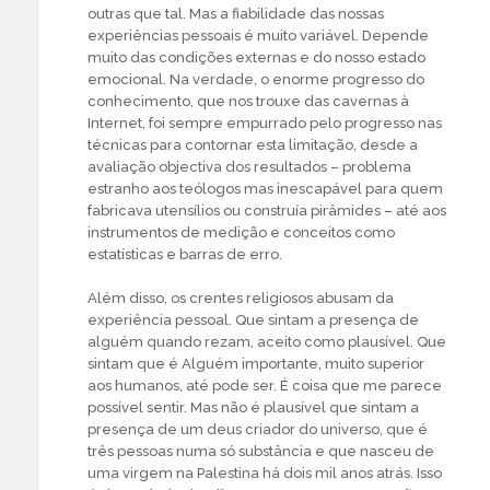
outras que tal. Mas a fiabilidade das nossas
experiências pessoais é muito variável. Depende
muito das condições externas e do nosso estado
emocional. Na verdade, o enorme progresso do
conhecimento, que nos trouxe das cavernas à
Internet, foi sempre empurrado pelo progresso nas
técnicas para contornar esta limitação, desde a
avaliação objectiva dos resultados – problema
estranho aos teólogos mas inescapável para quem
fabricava utensílios ou construía pirâmides – até aos
instrumentos de medição e conceitos como
estatísticas e barras de erro.
Além disso, os crentes religiosos abusam da
experiência pessoal. Que sintam a presença de
alguém quando rezam, aceito como plausível. Que
sintam que é Alguém importante, muito superior
aos humanos, até pode ser. É coisa que me parece
possível sentir. Mas não é plausível que sintam a
presença de um deus criador do universo, que é
três pessoas numa só substância e que nasceu de
uma virgem na Palestina há dois mil anos atrás. Isso