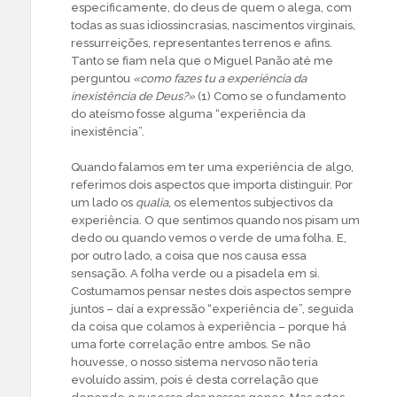
especificamente, do deus de quem o alega, com
todas as suas idiossincrasias, nascimentos virginais,
ressurreições, representantes terrenos e afins.
Tanto se fiam nela que o Miguel Panão até me
perguntou
«como fazes tu a experiência da
inexistência de Deus?»
(1) Como se o fundamento
do ateísmo fosse alguma “experiência da
inexistência”.
Quando falamos em ter uma experiência de algo,
referimos dois aspectos que importa distinguir. Por
um lado os
qualia
, os elementos subjectivos da
experiência. O que sentimos quando nos pisam um
dedo ou quando vemos o verde de uma folha. E,
por outro lado, a coisa que nos causa essa
sensação. A folha verde ou a pisadela em si.
Costumamos pensar nestes dois aspectos sempre
juntos – daí a expressão “experiência de”, seguida
da coisa que colamos à experiência – porque há
uma forte correlação entre ambos. Se não
houvesse, o nosso sistema nervoso não teria
evoluído assim, pois é desta correlação que