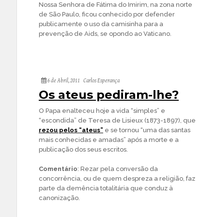
Nossa Senhora de Fátima do Imirim, na zona norte
de São Paulo, ficou conhecido por defender
publicamente o uso da camisinha para a
prevenção de Aids, se opondo ao Vaticano.
6 de Abril, 2011
Carlos Esperança
Os ateus pediram-lhe?
O Papa enalteceu hoje a vida “simples” e
“escondida” de Teresa de Lisieux (1873-1897), que
rezou pelos “ateus”
e se tornou “uma das santas
mais conhecidas e amadas” após a morte e a
publicação dos seus escritos.
Comentário
: Rezar pela conversão da
concorrência, ou de quem despreza a religião, faz
parte da demência totalitária que conduz à
canonização.