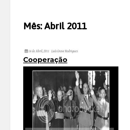
Mês:
Abril 2011
14 de Abril, 2011
Luís Grave Rodrigues
Cooperação