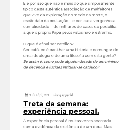
E é por isso que não é mais do que simplesmente
típico desta autêntica associação de malfeitores
que vive da exploração do medo da morte, o
escândalo da ocultação – e por isso a vergonhosa
cumplicidade – de milhares de casos de pedofilia,
a que o próprio Papa pelos vistos não é estranho.
O que é afinal ser católico?
Ser católico é partilhar uma História e comungar de
uma ideologia e de uma filosofia com esta gente?
Se assim é, como pode alguém dotado de um mínimo
de decência e lucidez intitular-se católico?
11 de Abril, 2011
Ludwig Krippahl
Treta da semana:
experiência pessoal.
A experiência pessoal é muitas vezes apontada
como evidência da existência de um deus. Mais