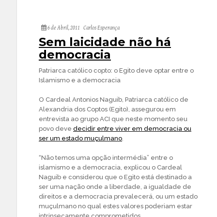
6 de Abril, 2011
Carlos Esperança
Sem laicidade não há
democracia
Patriarca católico copto: o Egito deve optar entre o
Islamismo e a democracia
O Cardeal Antonios Naguib, Patriarca católico de
Alexandria dos Coptos (Egito), assegurou em
entrevista ao grupo ACI que neste momento seu
povo deve
decidir entre viver em democracia ou
ser um estado muçulmano
.
“Não temos uma opção intermédia” entre o
islamismo e a democracia, explicou o Cardeal
Naguib e considerou que o Egito está destinado a
ser uma nação onde a liberdade, a igualdade de
direitos e a democracia prevalecerá, ou um estado
muçulmano no qual estes valores poderiam estar
intrinsecamente comprometidos.