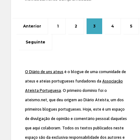
Anterior
1
2
3
4
5
Seguinte
O Diário de uns ateus
é o blogue de uma comunidade de
ateus e ateias portugueses fundadores da
Associação
Ateísta Portuguesa
. O primeiro domínio foi o
ateismo.net, que deu origem ao Diário Ateísta, um dos
primeiros blogues portugueses. Hoje, este é um espaço
de divulgação de opinião e comentário pessoal daqueles
que aqui colaboram. Todos os textos publicados neste
espaço são da exclusiva responsabilidade dos autores e