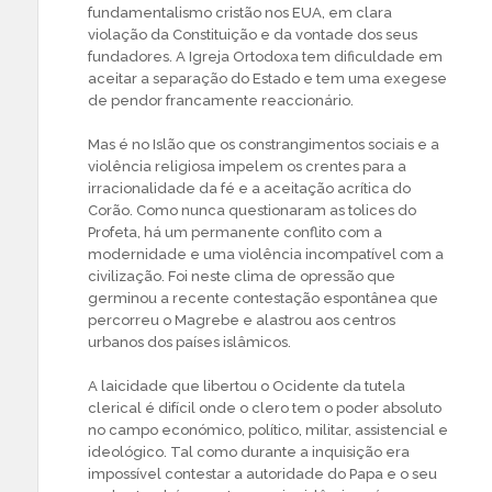
fundamentalismo cristão nos EUA, em clara
violação da Constituição e da vontade dos seus
fundadores. A Igreja Ortodoxa tem dificuldade em
aceitar a separação do Estado e tem uma exegese
de pendor francamente reaccionário.
Mas é no Islão que os constrangimentos sociais e a
violência religiosa impelem os crentes para a
irracionalidade da fé e a aceitação acrítica do
Corão. Como nunca questionaram as tolices do
Profeta, há um permanente conflito com a
modernidade e uma violência incompatível com a
civilização. Foi neste clima de opressão que
germinou a recente contestação espontânea que
percorreu o Magrebe e alastrou aos centros
urbanos dos países islâmicos.
A laicidade que libertou o Ocidente da tutela
clerical é difícil onde o clero tem o poder absoluto
no campo económico, político, militar, assistencial e
ideológico. Tal como durante a inquisição era
impossível contestar a autoridade do Papa e o seu