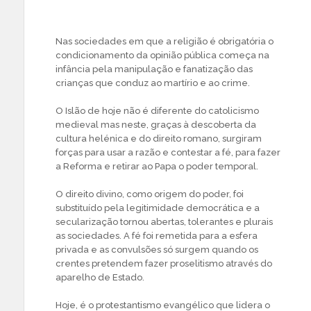
Nas sociedades em que a religião é obrigatória o
condicionamento da opinião pública começa na
infância pela manipulação e fanatização das
crianças que conduz ao martírio e ao crime.
O Islão de hoje não é diferente do catolicismo
medieval mas neste, graças à descoberta da
cultura helénica e do direito romano, surgiram
forças para usar a razão e contestar a fé, para fazer
a Reforma e retirar ao Papa o poder temporal.
O direito divino, como origem do poder, foi
substituído pela legitimidade democrática e a
secularização tornou abertas, tolerantes e plurais
as sociedades. A fé foi remetida para a esfera
privada e as convulsões só surgem quando os
crentes pretendem fazer proselitismo através do
aparelho de Estado.
Hoje, é o protestantismo evangélico que lidera o