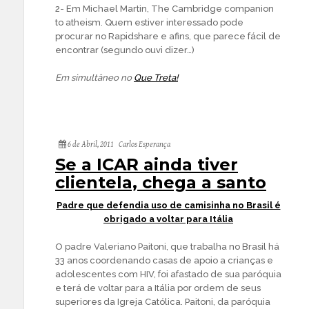
2- Em Michael Martin, The Cambridge companion
to atheism. Quem estiver interessado pode
procurar no Rapidshare e afins, que parece fácil de
encontrar (segundo ouvi dizer…)
Em simultâneo no
Que Treta!
6 de Abril, 2011
Carlos Esperança
Se a ICAR ainda tiver
clientela, chega a santo
Padre que defendia uso de camisinha no Brasil é
obrigado a voltar para Itália
O padre Valeriano Paitoni, que trabalha no Brasil há
33 anos coordenando casas de apoio a crianças e
adolescentes com HIV, foi afastado de sua paróquia
e terá de voltar para a Itália por ordem de seus
superiores da Igreja Católica. Paitoni, da paróquia