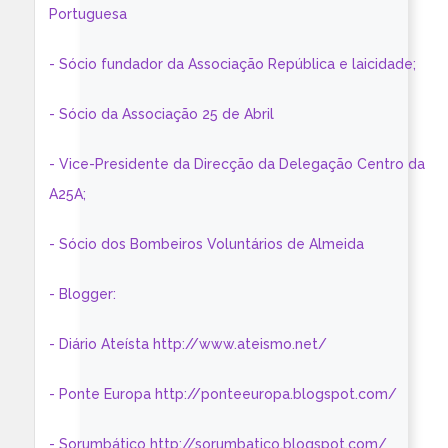
Portuguesa
- Sócio fundador da Associação República e laicidade;
- Sócio da Associação 25 de Abril
- Vice-Presidente da Direcção da Delegação Centro da
A25A;
- Sócio dos Bombeiros Voluntários de Almeida
- Blogger:
- Diário Ateísta http://www.ateismo.net/
- Ponte Europa http://ponteeuropa.blogspot.com/
- Sorumbático http://sorumbatico.blogspot.com/