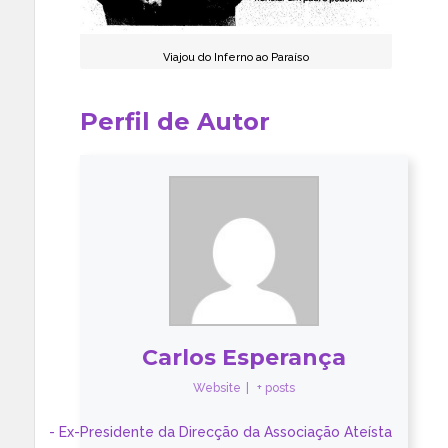
Viajou do Inferno ao Paraíso
Perfil de Autor
Carlos Esperança
Website
|
+ posts
- Ex-Presidente da Direcção da Associação Ateísta