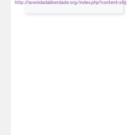
http://avenidadaliberdade.org/index.php?content=165