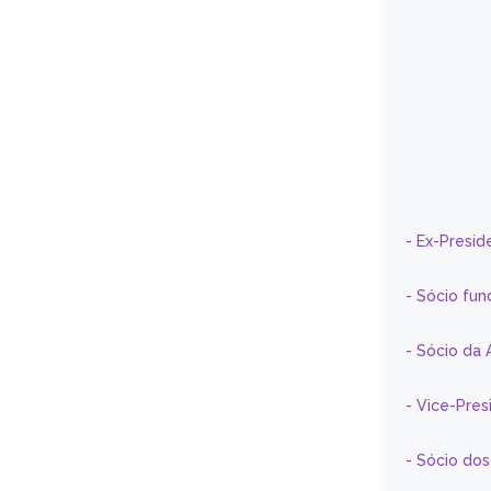
- Ex-Presid
- Sócio fun
- Sócio da 
- Vice-Pre
- Sócio do