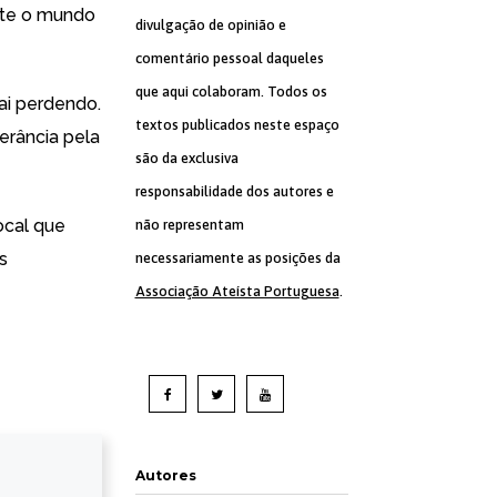
ute o mundo
divulgação de opinião e
comentário pessoal daqueles
que aqui colaboram. Todos os
ai perdendo.
textos publicados neste espaço
erância pela
são da exclusiva
responsabilidade dos autores e
local que
não representam
s
necessariamente as posições da
Associação Ateísta Portuguesa
.
Autores