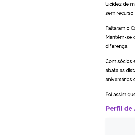
lucidez de m
sem recurso 
Faltaram o C
Mantém-se o 
diferença.
Com sócios es
abata as dis
aniversários
Foi assim qu
Perfil de