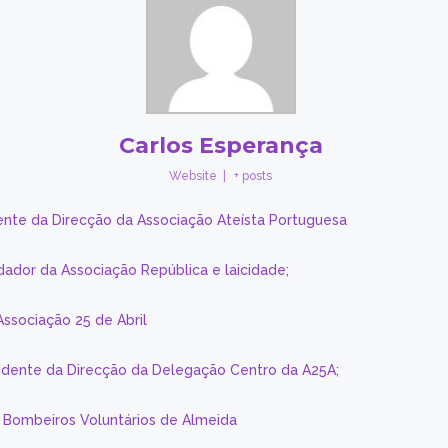
Carlos Esperança
Website
|
+ posts
ente da Direcção da Associação Ateísta Portuguesa
dador da Associação República e laicidade;
Associação 25 de Abril
sidente da Direcção da Delegação Centro da A25A;
s Bombeiros Voluntários de Almeida