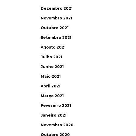
Dezembro 2021
Novembro 2021
Outubro 2021
Setembro 2021
Agosto 2021
Julho 2021
Junho 2021
Maio 2021
Abril 2021
Março 2021
Fevereiro 2021
Janeiro 2021
Novembro 2020
Outubro 2020