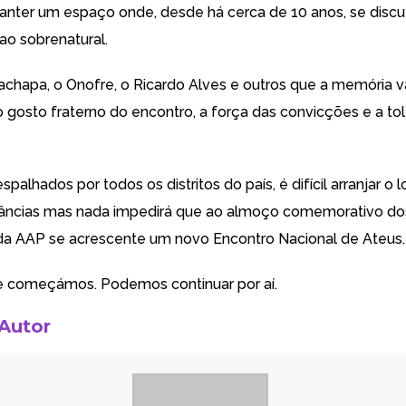
anter um espaço onde, desde há cerca de 10 anos, se disc
ao sobrenatural.
achapa, o Onofre, o Ricardo Alves e outros que a memória v
gosto fraterno do encontro, a força das convicções e a tol
palhados por todos os distritos do país, é difícil arranjar o 
tâncias mas nada impedirá que ao almoço comemorativo do
 da AAP se acrescente um novo Encontro Nacional de Ateus.
e começámos. Podemos continuar por aí.
 Autor