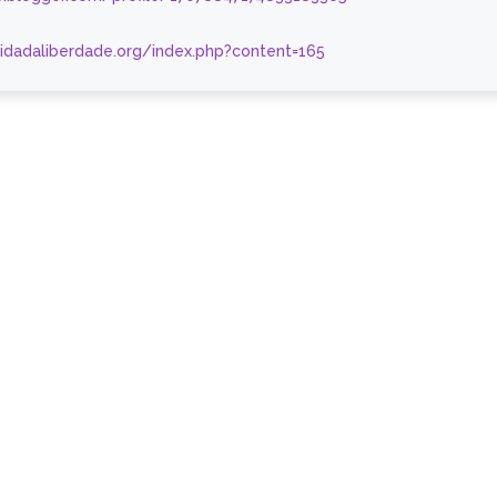
nidadaliberdade.org/index.php?content=165