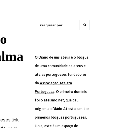
to
alma
O Diário de uns ateus
é o blogue
de uma comunidade de ateus e
ateias portugueses fundadores
da
Associação Ateísta
Portuguesa
. O primeiro domínio
foi o ateismo.net, que deu
origem ao Diário Ateísta, um dos
primeiros blogues portugueses.
eses link,
Hoje, este é um espaço de