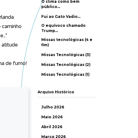
O clima como bem
público…
Irlanda
Fui ao Gato Vadio…
O equívoco chamado
o caminho
Trump…
e…”
Missas tecnológicas (4 e
 atitude
fim)
Missas Tecnológicas (3)
ina de fumo!
Missas Tecnológicas (2)
Missas Tecnológicas (1)
Arquivo Histórico
Julho 2026
Maio 2026
Abril 2026
Março 2026