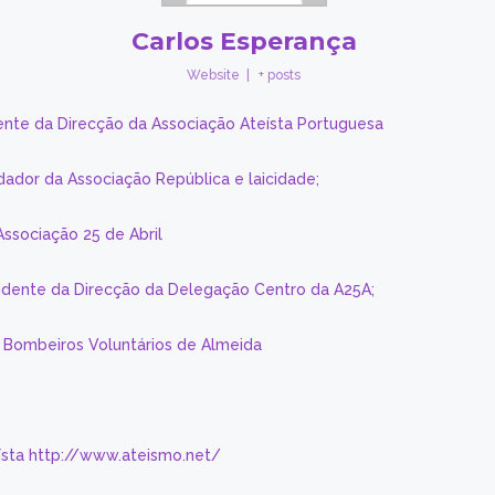
Carlos Esperança
Website
|
+ posts
ente da Direcção da Associação Ateísta Portuguesa
dador da Associação República e laicidade;
Associação 25 de Abril
sidente da Direcção da Delegação Centro da A25A;
s Bombeiros Voluntários de Almeida
eísta http://www.ateismo.net/