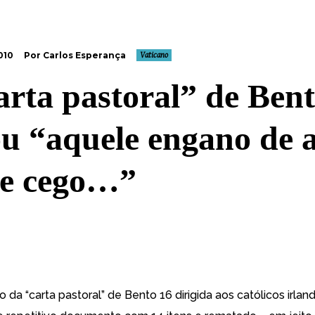
010
Por Carlos Esperança
Vaticano
arta pastoral” de Ben
ou “aquele engano de 
 e cego…”
o da “carta pastoral” de Bento 16 dirigida aos católicos irland