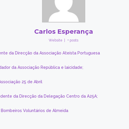
Carlos Esperança
Website
|
+ posts
ente da Direcção da Associação Ateísta Portuguesa
dador da Associação República e laicidade;
Associação 25 de Abril
sidente da Direcção da Delegação Centro da A25A;
s Bombeiros Voluntários de Almeida