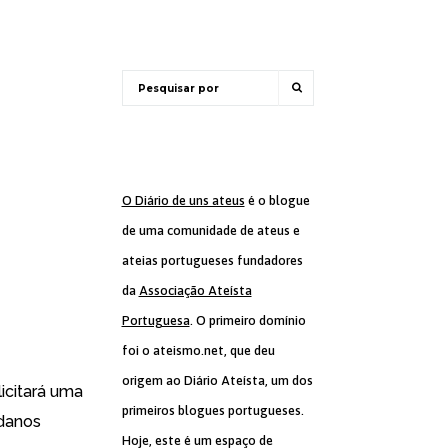
O Diário de uns ateus
é o blogue
de uma comunidade de ateus e
ateias portugueses fundadores
da
Associação Ateísta
Portuguesa
. O primeiro domínio
foi o ateismo.net, que deu
origem ao Diário Ateísta, um dos
icitará uma
primeiros blogues portugueses.
 danos
Hoje, este é um espaço de