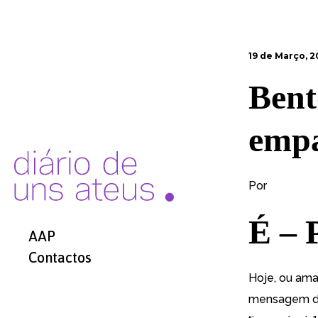
19 de Março, 2
Bent
emp
Por
É – 
AAP
Contactos
Hoje, ou ama
mensagem dir