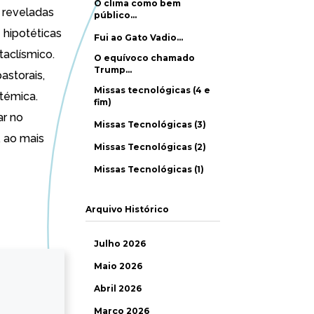
O clima como bem
” reveladas
público…
hipotéticas
Fui ao Gato Vadio…
taclísmico.
O equívoco chamado
Trump…
astorais,
Missas tecnológicas (4 e
stémica.
fim)
ar no
Missas Tecnológicas (3)
, ao mais
Missas Tecnológicas (2)
Missas Tecnológicas (1)
Arquivo Histórico
Julho 2026
Maio 2026
Abril 2026
Março 2026