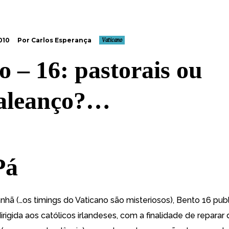
010
Por Carlos Esperança
Vaticano
o – 16: pastorais ou
aleanço?…
Pá
nhã (…os timings do Vaticano são misteriosos), Bento 16 publ
igida aos católicos irlandeses, com a finalidade de reparar