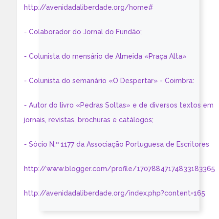
http://avenidadaliberdade.org/home#
- Colaborador do Jornal do Fundão;
- Colunista do mensário de Almeida «Praça Alta»
- Colunista do semanário «O Despertar» - Coimbra:
- Autor do livro «Pedras Soltas» e de diversos textos em
jornais, revistas, brochuras e catálogos;
- Sócio N.º 1177 da Associação Portuguesa de Escritores
http://www.blogger.com/profile/17078847174833183365
http://avenidadaliberdade.org/index.php?content=165