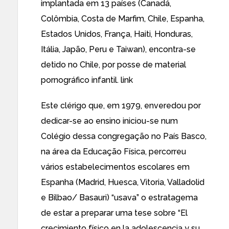
implantada em 13 países (Canadá,
Colômbia, Costa de Marfim, Chile, Espanha,
Estados Unidos, França, Haiti, Honduras,
Itália, Japão, Peru e Taiwan), encontra-se
detido no Chile, por posse de material
pornográfico infantil.
link
Este clérigo que, em 1979, enveredou por
dedicar-se ao ensino iniciou-se num
Colégio dessa congregação no País Basco,
na área da Educação Física, percorreu
vários estabelecimentos escolares em
Espanha (Madrid, Huesca, Vitoria, Valladolid
e Bilbao/ Basauri) “usava” o estratagema
de estar a preparar uma tese sobre “El
crecimiento físico en la adolescencia y su