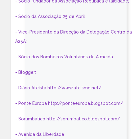
- Sócio fundador da Associação República e laicidade;
- Sócio da Associação 25 de Abril
- Vice-Presidente da Direcção da Delegação Centro da
A25A;
- Sócio dos Bombeiros Voluntários de Almeida
- Blogger:
- Diário Ateísta http://www.ateismo.net/
- Ponte Europa http://ponteeuropa.blogspot.com/
- Sorumbático http://sorumbatico.blogspot.com/
- Avenida da Liberdade