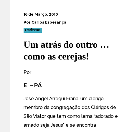
16 de Março, 2010
Por Carlos Esperança
Catolicismo
Um atrás do outro …
como as cerejas!
Por
E – PÁ
José Ángel Arregui Eraña, um clérigo
membro da congregação dos Clérigos de
São Viator que tem como lema “adorado e
amado seja Jesus” e se encontra