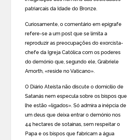
patriarcais da Idade do Bronze.
Curiosamente, o comentário em epígrafe
refere-se a um post que se limita a
reproduzir as
preocupações do exorcista-
chefe da Igreja Católica com os poderes
do demónio que, segundo ele, Grabriele
Amorth, «reside no Vaticano».
O Diário Ateísta não discute o domicílio de
Satanás nem especula sobre os bispos que
lhe estão «ligados». Só admira a inépcia de
um deus que deixa entrar o demónio nos
44 hectares de sotainas, sem respeitar o
Papa e os bispos que fabricam a água