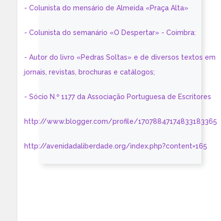
- Colunista do mensário de Almeida «Praça Alta»
- Colunista do semanário «O Despertar» - Coimbra:
- Autor do livro «Pedras Soltas» e de diversos textos em
jornais, revistas, brochuras e catálogos;
- Sócio N.º 1177 da Associação Portuguesa de Escritores
http://www.blogger.com/profile/17078847174833183365
http://avenidadaliberdade.org/index.php?content=165