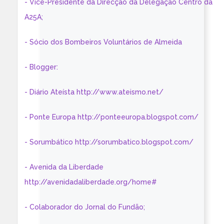
- Vice-Presidente da Direcção da Delegação Centro da
A25A;
- Sócio dos Bombeiros Voluntários de Almeida
- Blogger:
- Diário Ateísta http://www.ateismo.net/
- Ponte Europa http://ponteeuropa.blogspot.com/
- Sorumbático http://sorumbatico.blogspot.com/
- Avenida da Liberdade
http://avenidadaliberdade.org/home#
- Colaborador do Jornal do Fundão;