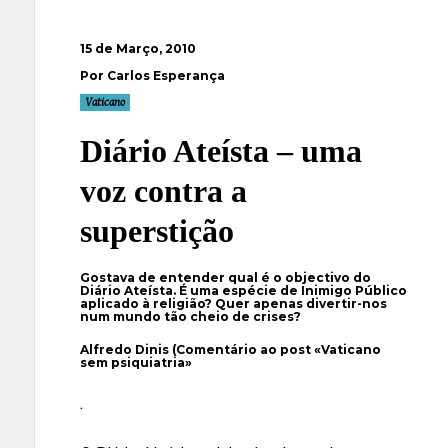
15 de Março, 2010
Por Carlos Esperança
Vaticano
Diário Ateísta – uma
voz contra a
superstição
Gostava de entender qual é o objectivo do
Diário Ateísta. É uma espécie de Inimigo Público
aplicado à religião? Quer apenas divertir-nos
num mundo tão cheio de crises?
Alfredo Dinis (Comentário ao post «
Vaticano
sem psiquiatria
»
.