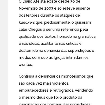
O Diário Ateísta existe desde 30 de
Novembro de 2003 e só esteve ausente
dos leitores durante os ataques de
haeckers
que, piedosamente, o quiseram
calar. Chegou a ser uma referência pela
qualidade dos textos, honrado na gramática
e nas ideias, acutilante nas críticas e
destemido na denúncia das superstições e
medos com que as Igrejas intimidam os
crentes.
Continua a denunciar os monoteísmos que
são cada vez mais violentos,
embrutecedores e retrógrados, vendendo
o mesmo deus que foi o produto da
imaginação dos homens das sociedades