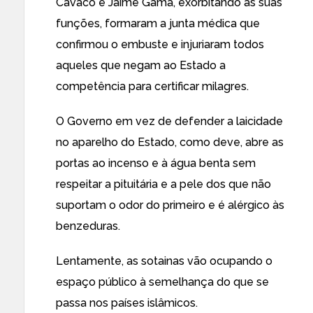
Cavaco e Jaime Gama, exorbitando as suas
funções, formaram a junta médica que
confirmou o embuste e injuriaram todos
aqueles que negam ao Estado a
competência para certificar milagres.
O Governo em vez de defender a laicidade
no aparelho do Estado, como deve, abre as
portas ao incenso e à água benta sem
respeitar a pituitária e a pele dos que não
suportam o odor do primeiro e é alérgico às
benzeduras.
Lentamente, as sotainas vão ocupando o
espaço público à semelhança do que se
passa nos países islâmicos.