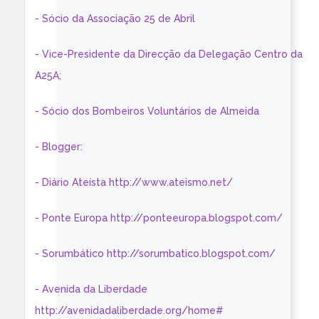
- Sócio da Associação 25 de Abril
- Vice-Presidente da Direcção da Delegação Centro da
A25A;
- Sócio dos Bombeiros Voluntários de Almeida
- Blogger:
- Diário Ateísta http://www.ateismo.net/
- Ponte Europa http://ponteeuropa.blogspot.com/
- Sorumbático http://sorumbatico.blogspot.com/
- Avenida da Liberdade
http://avenidadaliberdade.org/home#