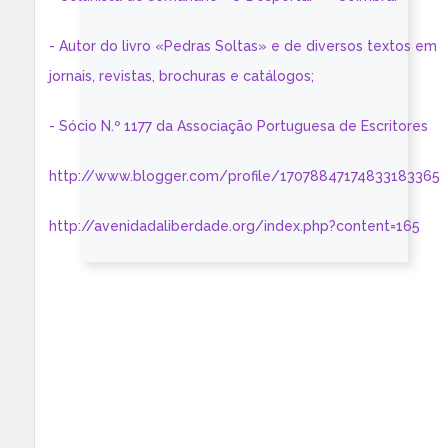
- Autor do livro «Pedras Soltas» e de diversos textos em
jornais, revistas, brochuras e catálogos;
- Sócio N.º 1177 da Associação Portuguesa de Escritores
http://www.blogger.com/profile/17078847174833183365
http://avenidadaliberdade.org/index.php?content=165