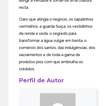
atingir a verdade e tornar-se uma criatura
recta.
Claro que atingia o negócio, os sapatinhos
vermelhos, a guarda Suiça, os vestidinhos
de renda e seda, o segredo para
transformar a água vulgar em benta, o
comércio dos santos, das indulgências, dos
sacramentos e de toda a gama de
produtos pios com que embrulha os
crédulos.
Perfil de Autor