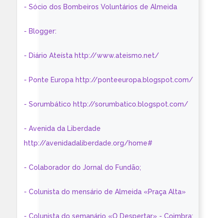
- Sócio dos Bombeiros Voluntários de Almeida
- Blogger:
- Diário Ateísta http://www.ateismo.net/
- Ponte Europa http://ponteeuropa.blogspot.com/
- Sorumbático http://sorumbatico.blogspot.com/
- Avenida da Liberdade
http://avenidadaliberdade.org/home#
- Colaborador do Jornal do Fundão;
- Colunista do mensário de Almeida «Praça Alta»
- Colunista do semanário «O Despertar» - Coimbra: