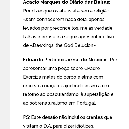
Acácio Marques do Diário das Beiras
:
Por dizer que os ateus atacam a religião
«sem conhecerem nada dela, apenas
levados por preconceitos, meias verdade,
falhas e erros» e a seguir apresentar o livro
de «Dawkings, the God Delucion»
Eduardo Pinto do Jornal de Notícias
: Por
apresentar uma peça sobre «Padre
Exorciza males do corpo e alma com
recurso a oração» ajudando assim a um
retorno ao obscurantismo, à superstição e
ao sobrenaturalismo em Portugal.
PS: Este desafio não inclui os crentes que
visitam o D.A. para dizer idiotices.