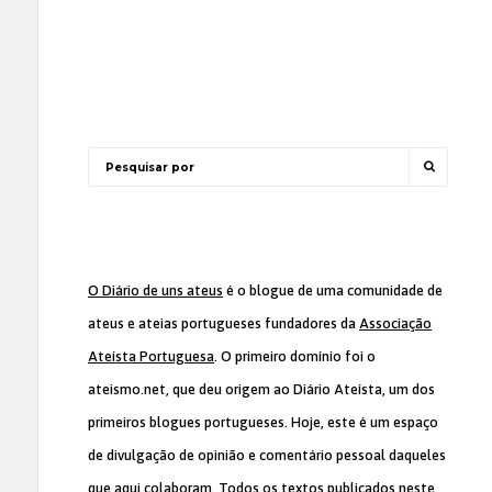
O Diário de uns ateus
é o blogue de uma comunidade de
ateus e ateias portugueses fundadores da
Associação
Ateísta Portuguesa
. O primeiro domínio foi o
ateismo.net, que deu origem ao Diário Ateísta, um dos
primeiros blogues portugueses. Hoje, este é um espaço
de divulgação de opinião e comentário pessoal daqueles
que aqui colaboram. Todos os textos publicados neste