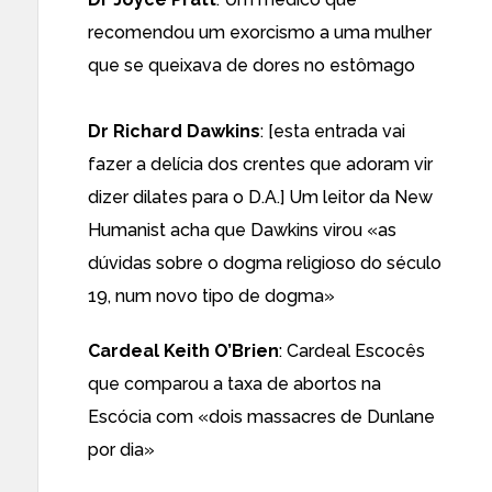
recomendou um exorcismo a uma mulher
que se queixava de dores no estômago
Dr Richard Dawkins
: [esta entrada vai
fazer a delícia dos crentes que adoram vir
dizer dilates para o D.A.] Um leitor da New
Humanist acha que Dawkins virou «as
dúvidas sobre o dogma religioso do século
19, num novo tipo de dogma»
Cardeal Keith O’Brien
: Cardeal Escocês
que comparou a taxa de abortos na
Escócia com «dois massacres de Dunlane
por dia»