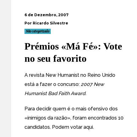
6 de Dezembro, 2007
Por Ricardo Silvestre
Não categorizado
Prémios «Má Fé»: Vote
no seu favorito
A revista New Humanist no Reino Unido
está a fazer o concurso:
2007 New
Humanist Bad Faith Award.
Para decidir quem é o mais ofensivo dos
«inimigos da razão», foram encontrados 10
candidatos. Podem votar
aqui
.