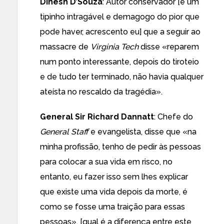
Dinesh D’Souza
: Autor conservador [e um
tipinho intragável e demagogo do pior que
pode haver, acrescento eu] que a seguir ao
massacre de
Virginia Tech
disse «reparem
num ponto interessante, depois do tiroteio
e de tudo ter terminado, não havia qualquer
ateísta no rescaldo da tragédia».
General Sir Richard Dannatt
: Chefe do
General Staff
e evangelista, disse que «na
minha profissão, tenho de pedir às pessoas
para colocar a sua vida em risco, no
entanto, eu fazer isso sem lhes explicar
que existe uma vida depois da morte, é
como se fosse uma traição para essas
pessoas». [qual é a diferença entre este