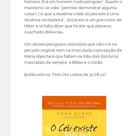
homens. Era um homem muito perigoso”. Quanto o
marxismo, se este “permite demonstrar alguma
coisa […] é que a doutrina cristã do pecado é uma
doutrina verdadeira”. Já Darwin é um precursor de
Hitler e só falta dizer que foi ele que planeou
Auschwitz-Birkenau.
Um desses perigosos celerados que não crê no
pecado original nem na imaculada concepção de
Maria objectará que faltam na lista dois dos livros
mais letais de sempre: a Bíblia e o Corão.
[publicado na
Time Out Lisbo
a de 31.08.11]