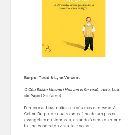
Burpo, Todd & Lynn Vincent
O Céu Existe Mesmo
(
Heaven is for real
), 2010, Lua
de Papel
(+ Infame)
Primeiro as boas notícias: o céu existe mesmo. A
Colton Burpo, de quatro anos, filho de um pastor
evangélico no Nebraska, estando à beira da morte,
foi-lhe concedido visitá-lo e voltar.