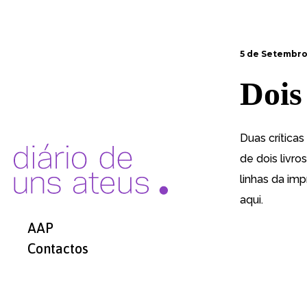
5 de Setembro,
Dois
Duas crítica
de dois livr
linhas da im
aqui.
AAP
Contactos