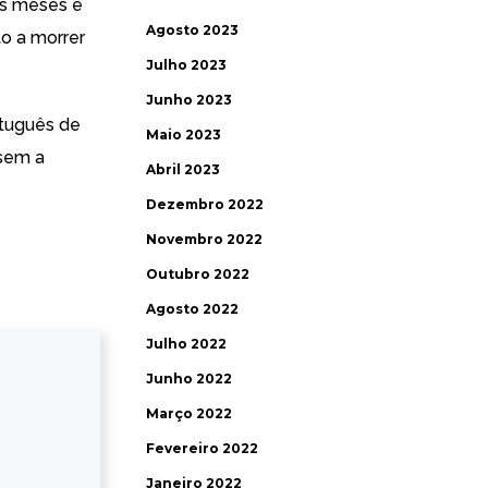
is meses e
Agosto 2023
to a morrer
Julho 2023
Junho 2023
rtuguês de
Maio 2023
ssem a
Abril 2023
Dezembro 2022
Novembro 2022
Outubro 2022
Agosto 2022
Julho 2022
Junho 2022
Março 2022
Fevereiro 2022
Janeiro 2022