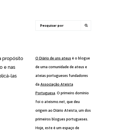
 a propósito
O Diário de uns ateus
é o blogue
o e nas
de uma comunidade de ateus e
licá-las
ateias portugueses fundadores
da
Associação Ateísta
Portuguesa
. O primeiro domínio
foi o ateismo.net, que deu
origem ao Diário Ateísta, um dos
primeiros blogues portugueses.
Hoje, este é um espaço de