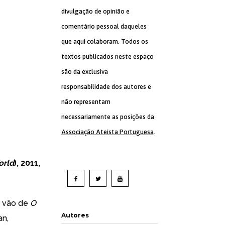
divulgação de opinião e
comentário pessoal daqueles
que aqui colaboram. Todos os
textos publicados neste espaço
são da exclusiva
responsabilidade dos autores e
não representam
necessariamente as posições da
Associação Ateísta Portuguesa
.
orld
), 2011,
e vão de
O
Autores
an,