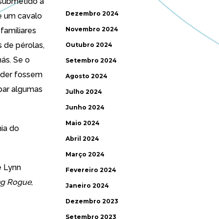
 submetido a
Dezembro 2024
 e um cavalo
Novembro 2024
 familiares
 de pérolas,
Outubro 2024
ás. Se o
Setembro 2024
eder fossem
Agosto 2024
bar algumas
Julho 2024
Junho 2024
Maio 2024
nia do
Abril 2024
Março 2024
e Lynn
Fevereiro 2024
ng Rogue
,
Janeiro 2024
Dezembro 2023
Setembro 2023