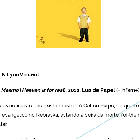
 & Lynn Vincent
e Mesmo
(
Heaven is for real
), 2010, Lua de Papel
(+ Infame
oas notícias: o céu existe mesmo. A Colton Burpo, de quatro 
 evangélico no Nebraska, estando à beira da morte, foi-lhe
tar.