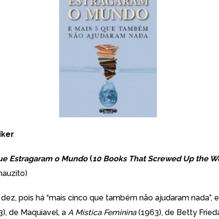
iker
que Estragaram o Mundo
(
10 Books That Screwed Up the W
mauzito)
 dez, pois há “mais cinco que também não ajudaram nada”, 
3), de Maquiavel, a
A Mística Feminina
(1963), de Betty Fried