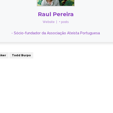
Raul Pereira
Website
|
+ posts
- Sócio-fundador da Associação Ateísta Portuguesa
iker
Todd Burpo