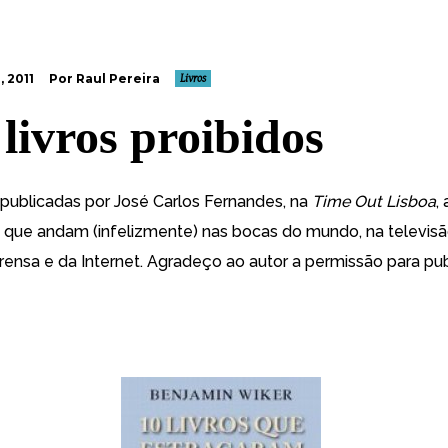
 2011
Por Raul Pereira
Livros
 livros proibidos
s publicadas por José Carlos Fernandes, na
Time Out Lisboa
,
os que andam (infelizmente) nas bocas do mundo, na televisã
prensa e da Internet. Agradeço ao autor a permissão para pub