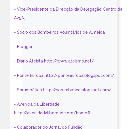
- Vice-Presidente da Direcção da Delegação Centro da
A25A;
- Sócio dos Bombeiros Voluntários de Almeida
- Blogger:
- Diário Ateísta http://www.ateismo.net/
- Ponte Europa http://ponteeuropa.blogspot.com/
- Sorumbático http://sorumbatico.blogspot.com/
- Avenida da Liberdade
http://avenidadaliberdade.org/home#
- Colaborador do Jornal do Fundão;