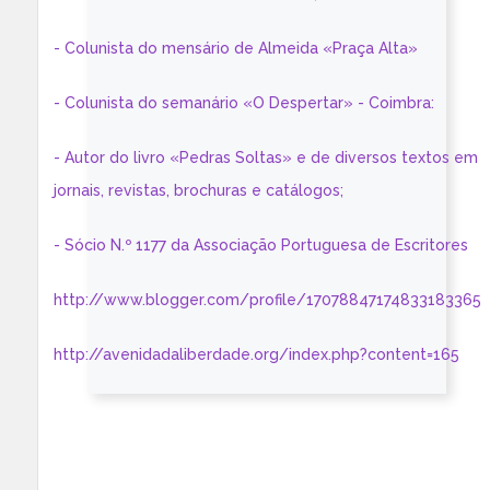
- Colunista do mensário de Almeida «Praça Alta»
- Colunista do semanário «O Despertar» - Coimbra:
- Autor do livro «Pedras Soltas» e de diversos textos em
jornais, revistas, brochuras e catálogos;
- Sócio N.º 1177 da Associação Portuguesa de Escritores
http://www.blogger.com/profile/17078847174833183365
http://avenidadaliberdade.org/index.php?content=165