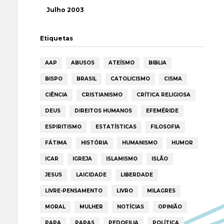
Julho 2003
Etiquetas
AAP
ABUSOS
ATEÍSMO
BIBLIA
BISPO
BRASIL
CATOLICISMO
CISMA
CIÊNCIA
CRISTIANISMO
CRÍTICA RELIGIOSA
DEUS
DIREITOS HUMANOS
EFEMÉRIDE
ESPIRITISMO
ESTATÍSTICAS
FILOSOFIA
FÁTIMA
HISTÓRIA
HUMANISMO
HUMOR
ICAR
IGREJA
ISLAMISMO
ISLÃO
JESUS
LAICIDADE
LIBERDADE
LIVRE-PENSAMENTO
LIVRO
MILAGRES
MORAL
MULHER
NOTÍCIAS
OPINIÃO
PAPA
PAPAS
PEDOFILIA
POLÍTICA