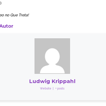
)
eo no
Que Treta!
 Autor
Ludwig Krippahl
Website
|
+ posts