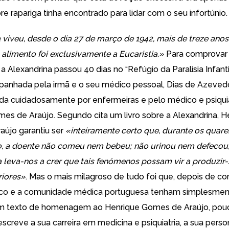
e rapariga tinha encontrado para lidar com o seu infortúnio.
 viveu, desde o dia 27 de março de 1942, mais de treze ano
 alimento foi exclusivamente a Eucaristia.»
Para comprovar 
 Alexandrina passou 40 dias no “Refúgio da Paralisia Infanti
anhada pela irmã e o seu médico pessoal, Dias de Azevedo
da cuidadosamente por enfermeiras e pelo médico e psiqui
es de Araújo. Segundo cita um livro sobre a Alexandrina, H
újo garantiu ser
«inteiramente certo que, durante os quare
, a doente não comeu nem bebeu; não urinou nem defecou,
a leva-nos a crer que tais fenómenos possam vir a produzir-
riores»
. Mas o mais milagroso de tudo foi que, depois de 
dico e a comunidade médica portuguesa tenham simplesmen
Um texto de homenagem ao Henrique Gomes de Araújo, pou
screve a sua carreira em medicina e psiquiatria, a sua perso