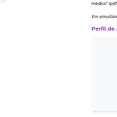
médico”
(pdf
Em simultân
Perfil de