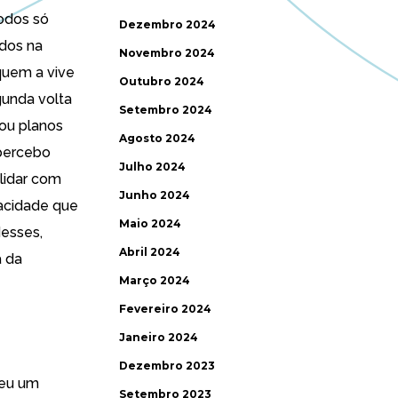
todos só
Dezembro 2024
dos na
Novembro 2024
 quem a vive
Outubro 2024
gunda volta
Setembro 2024
ou planos
Agosto 2024
percebo
Julho 2024
lidar com
Junho 2024
acidade que
Maio 2024
desses,
Abril 2024
a da
Março 2024
Fevereiro 2024
Janeiro 2024
Dezembro 2023
reu um
Setembro 2023