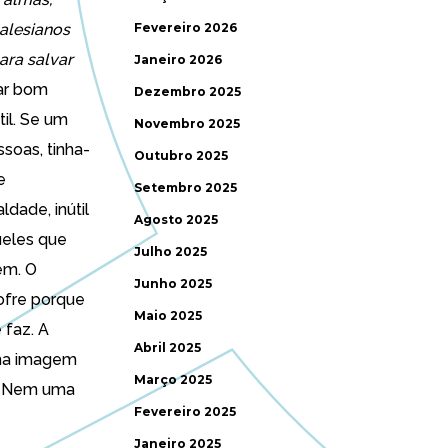
alesianos
Fevereiro 2026
ara salvar
Janeiro 2026
tar bom
Dezembro 2025
til. Se um
Novembro 2025
soas, tinha-
Outubro 2025
e
Setembro 2025
dade, inútil
Agosto 2025
ueles que
Julho 2025
em. O
Junho 2025
ofre porque
Maio 2025
 faz. A
Abril 2025
 uma imagem
Março 2025
s. Nem uma
Fevereiro 2025
Janeiro 2025