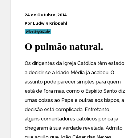
24 de Outubro, 2014
Por Ludwig Krippahl
Não categorizado
O pulmão natural.
Os dirigentes da Igreja Católica têm estado
a decidir se a Idade Média já acabou. O
assunto pode parecer simples para quem
está de fora mas, como o Espírito Santo diz
umas coisas ao Papa e outras aos bispos, a
decisão está complicada. Entretanto,
alguns comentadores católicos por cá já
chegaram à sua verdade revelada. Admito
que aquilo que João César das Neves