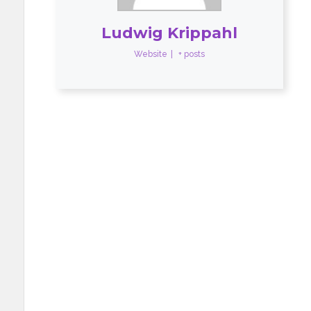
Ludwig Krippahl
Website
|
+ posts