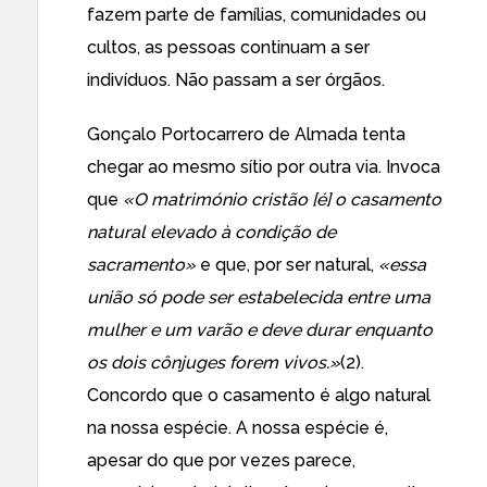
fazem parte de famílias, comunidades ou
cultos, as pessoas continuam a ser
indivíduos. Não passam a ser órgãos.
Gonçalo Portocarrero de Almada tenta
chegar ao mesmo sítio por outra via. Invoca
que
«O matrimónio cristão [é] o casamento
natural elevado à condição de
sacramento»
e que, por ser natural,
«essa
união só pode ser estabelecida entre uma
mulher e um varão e deve durar enquanto
os dois cônjuges forem vivos.»
(2).
Concordo que o casamento é algo natural
na nossa espécie. A nossa espécie é,
apesar do que por vezes parece,