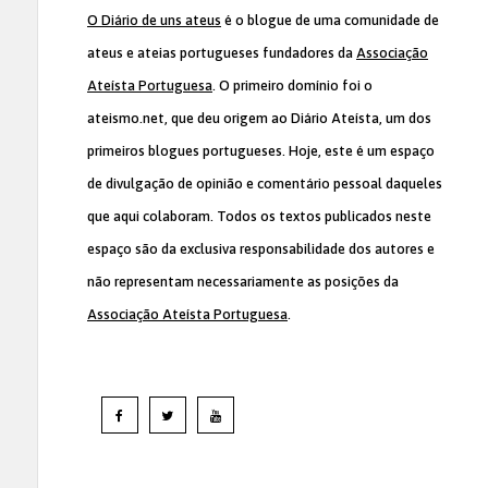
O Diário de uns ateus
é o blogue de uma comunidade de
ateus e ateias portugueses fundadores da
Associação
Ateísta Portuguesa
. O primeiro domínio foi o
ateismo.net, que deu origem ao Diário Ateísta, um dos
primeiros blogues portugueses. Hoje, este é um espaço
de divulgação de opinião e comentário pessoal daqueles
que aqui colaboram. Todos os textos publicados neste
espaço são da exclusiva responsabilidade dos autores e
não representam necessariamente as posições da
Associação Ateísta Portuguesa
.