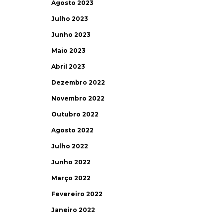
Agosto 2023
Julho 2023
Junho 2023
Maio 2023
Abril 2023
Dezembro 2022
Novembro 2022
Outubro 2022
Agosto 2022
Julho 2022
Junho 2022
Março 2022
Fevereiro 2022
Janeiro 2022