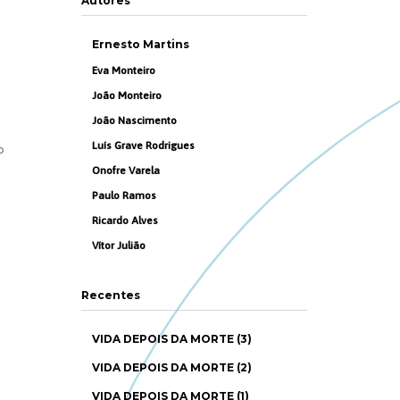
Autores
Ernesto Martins
Eva Monteiro
João Monteiro
João Nascimento
Luís Grave Rodrigues
o
Onofre Varela
Paulo Ramos
Ricardo Alves
Vítor Julião
Recentes
VIDA DEPOIS DA MORTE (3)
VIDA DEPOIS DA MORTE (2)
m
VIDA DEPOIS DA MORTE (1)