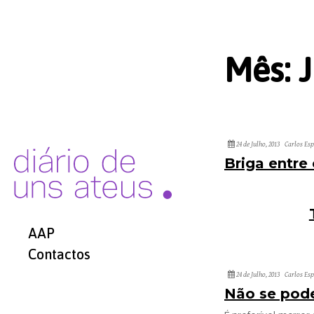
Mês:
24 de Julho, 2013
Carlos Es
Briga entre
AAP
Contactos
24 de Julho, 2013
Carlos Es
Não se pode