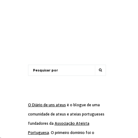
O Diário de uns ateus
é o blogue de uma
comunidade de ateus e ateias portugueses
fundadores da
Associação Ateísta
Portuguesa
. O primeiro domínio foi o