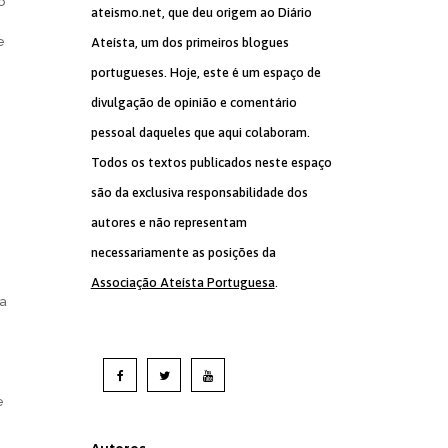
o
ateismo.net, que deu origem ao Diário
e
e
Ateísta, um dos primeiros blogues
portugueses. Hoje, este é um espaço de
divulgação de opinião e comentário
pessoal daqueles que aqui colaboram.
Todos os textos publicados neste espaço
são da exclusiva responsabilidade dos
autores e não representam
necessariamente as posições da
Associação Ateísta Portuguesa
.
 a
e