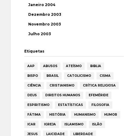
Janeiro 2004
Dezembro 2003
Novembro 2003
Julho 2003
Etiquetas
AAP
ABUSOS
ATEÍSMO
BIBLIA
BISPO
BRASIL
CATOLICISMO
CISMA
CIÊNCIA
CRISTIANISMO
CRÍTICA RELIGIOSA
DEUS
DIREITOS HUMANOS
EFEMÉRIDE
ESPIRITISMO
ESTATÍSTICAS
FILOSOFIA
FÁTIMA
HISTÓRIA
HUMANISMO
HUMOR
ICAR
IGREJA
ISLAMISMO
ISLÃO
JESUS
LAICIDADE
LIBERDADE