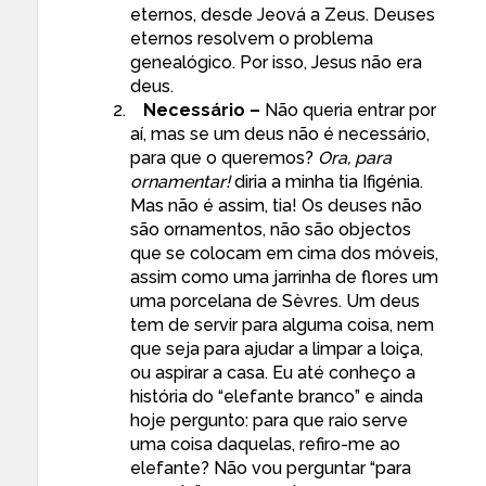
eternos, desde Jeová a Zeus. Deuses
eternos resolvem o problema
genealógico. Por isso, Jesus não era
deus.
Necessário –
Não queria entrar por
aí, mas se um deus não é necessário,
para que o queremos?
Ora, para
ornamentar!
diria a minha tia Ifigénia.
Mas não é assim, tia! Os deuses não
são ornamentos, não são objectos
que se colocam em cima dos móveis,
assim como uma jarrinha de flores um
uma porcelana de Sèvres. Um deus
tem de servir para alguma coisa, nem
que seja para ajudar a limpar a loiça,
ou aspirar a casa. Eu até conheço a
história do “elefante branco” e ainda
hoje pergunto: para que raio serve
uma coisa daquelas, refiro-me ao
elefante? Não vou perguntar “para