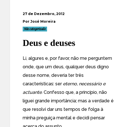
27 de Dezembro, 2012
Por José Moreira
Não categorizado
Deus e deuses
Li, algures e, por favor, não me perguntem
onde, que um deus, qualquer deus digno
desse nome, deveria ter três
características: ser
eterno, necessário e
actuante
. Confesso que, a princípio, não
liguei grande importância; mas a verdade é
que resolvi dar uns tempos de folga à
minha preguiça mental e decidi pensar
acerca do assunto.