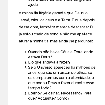
ajuda.
A minha tia Ifigénia garante que Deus, o
Jeová, criou os céus e a Terra. E que depois
dessa obra, também merece descansar. Eu
já estou cheio de sono e não me apetece
aturar a minha tia, mas ainda lhe perguntei:
Quando não havia Céus e Terra, onde
estava Deus?
E o que andava a fazer?
Se o Universo apareceu há milhões de
anos, que são um piscar de olhos, se
os compararmos com a eternidade, o
que andou Deus a fazer durante esse
tempo todo?
Eterno? Se calhar… Necessário? Para
quê? Actuante? Como?