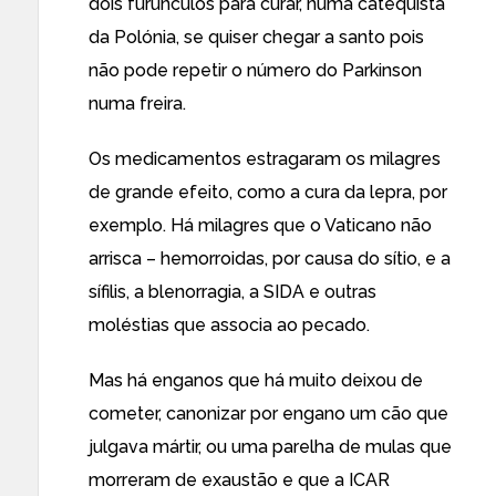
dois furúnculos para curar, numa catequista
da Polónia, se quiser chegar a santo pois
não pode repetir o número do Parkinson
numa freira.
Os medicamentos estragaram os milagres
de grande efeito, como a cura da lepra, por
exemplo. Há milagres que o Vaticano não
arrisca – hemorroidas, por causa do sítio, e a
sífilis, a blenorragia, a SIDA e outras
moléstias que associa ao pecado.
Mas há enganos que há muito deixou de
cometer, canonizar por engano um cão que
julgava mártir, ou uma parelha de mulas que
morreram de exaustão e que a ICAR