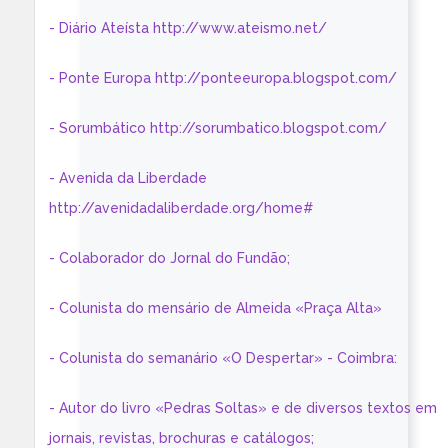
- Diário Ateísta http://www.ateismo.net/
- Ponte Europa http://ponteeuropa.blogspot.com/
- Sorumbático http://sorumbatico.blogspot.com/
- Avenida da Liberdade
http://avenidadaliberdade.org/home#
- Colaborador do Jornal do Fundão;
- Colunista do mensário de Almeida «Praça Alta»
- Colunista do semanário «O Despertar» - Coimbra:
- Autor do livro «Pedras Soltas» e de diversos textos em
jornais, revistas, brochuras e catálogos;