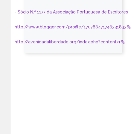
- Sócio N.º 1177 da Associação Portuguesa de Escritores
http://www.blogger.com/profile/17078847174833183365
http://avenidadaliberdade.org/index.php?content=165