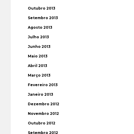
Outubro 2013
Setembro 2013
Agosto 2013
Julho 2013
Junho 2013
Maio 2013
Abril 2013
Março 2013
Fevereiro 2013
Janeiro 2013
Dezembro 2012
Novembro 2012
Outubro 2012
Setembro 2012