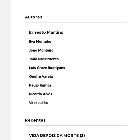
Autores
Ernesto Martins
Eva Monteiro
João Monteiro
João Nascimento
Luís Grave Rodrigues
Onofre Varela
Paulo Ramos
Ricardo Alves
Vítor Julião
Recentes
VIDA DEPOIS DA MORTE (3)