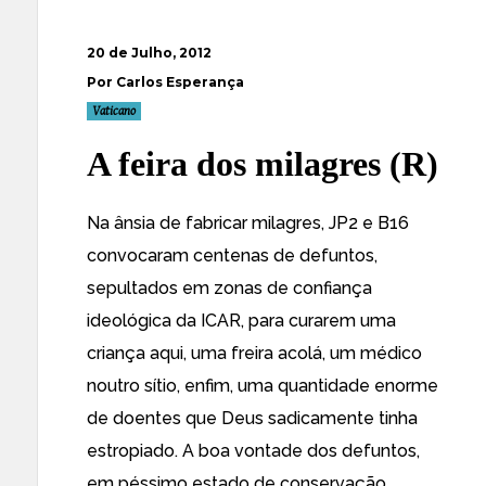
20 de Julho, 2012
Por Carlos Esperança
Vaticano
A feira dos milagres (R)
Na ânsia de fabricar milagres, JP2 e B16
convocaram centenas de defuntos,
sepultados em zonas de confiança
ideológica da ICAR, para curarem uma
criança aqui, uma freira acolá, um médico
noutro sítio, enfim, uma quantidade enorme
de doentes que Deus sadicamente tinha
estropiado. A boa vontade dos defuntos,
em péssimo estado de conservação,