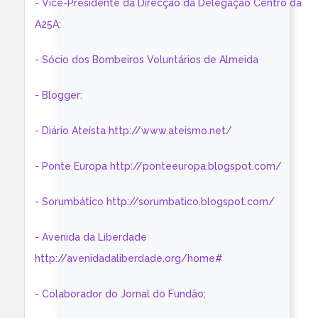
- Vice-Presidente da Direcção da Delegação Centro da
A25A;
- Sócio dos Bombeiros Voluntários de Almeida
- Blogger:
- Diário Ateísta http://www.ateismo.net/
- Ponte Europa http://ponteeuropa.blogspot.com/
- Sorumbático http://sorumbatico.blogspot.com/
- Avenida da Liberdade
http://avenidadaliberdade.org/home#
- Colaborador do Jornal do Fundão;