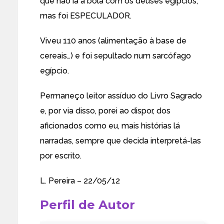
que não ia à bola com os deuses egípcios,
mas foi ESPECULADOR.
Viveu 110 anos (alimentação à base de
cereais…) e foi sepultado num sarcófago
egípcio.
Permaneço leitor assíduo do Livro Sagrado
e, por via disso, porei ao dispor, dos
aficionados como eu, mais histórias lá
narradas, sempre que decida interpretá-las
por escrito.
L. Pereira – 22/05/12
Perfil de Autor