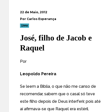
22 de Maio, 2012
Por Carlos Esperança
Livros
José, filho de Jacob e
Raquel
Por
Leopoldo Pereira
Se leem a Bíblia, o que não me canso de
recomendar, sabem que o casal só teve
este filho depois de Deus interferir, pois até
aí afirmava-se que Raquel era estéril.