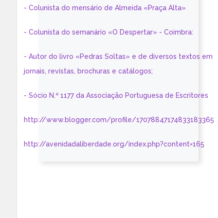
- Colunista do mensário de Almeida «Praça Alta»
- Colunista do semanário «O Despertar» - Coimbra:
- Autor do livro «Pedras Soltas» e de diversos textos em
jornais, revistas, brochuras e catálogos;
- Sócio N.º 1177 da Associação Portuguesa de Escritores
http://www.blogger.com/profile/17078847174833183365
http://avenidadaliberdade.org/index.php?content=165