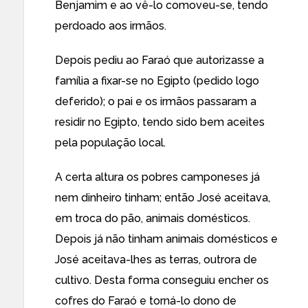
Benjamim e ao vê-lo comoveu-se, tendo
perdoado aos irmãos.
Depois pediu ao Faraó que autorizasse a
família a fixar-se no Egipto (pedido logo
deferido); o pai e os irmãos passaram a
residir no Egipto, tendo sido bem aceites
pela população local.
A certa altura os pobres camponeses já
nem dinheiro tinham; então José aceitava,
em troca do pão, animais domésticos.
Depois já não tinham animais domésticos e
José aceitava-lhes as terras, outrora de
cultivo. Desta forma conseguiu encher os
cofres do Faraó e torná-lo dono de