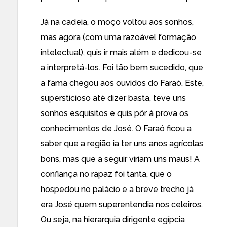
Já na cadeia, o moço voltou aos sonhos,
mas agora (com uma razoável formação
intelectual), quis ir mais além e dedicou-se
a interpretá-los. Foi tão bem sucedido, que
a fama chegou aos ouvidos do Faraó. Este,
supersticioso até dizer basta, teve uns
sonhos esquisitos e quis pôr à prova os
conhecimentos de José. O Faraó ficou a
saber que a região ia ter uns anos agrícolas
bons, mas que a seguir viriam uns maus! A
confiança no rapaz foi tanta, que o
hospedou no palácio e a breve trecho já
era José quem superentendia nos celeiros.
Ou seja, na hierarquia dirigente egípcia