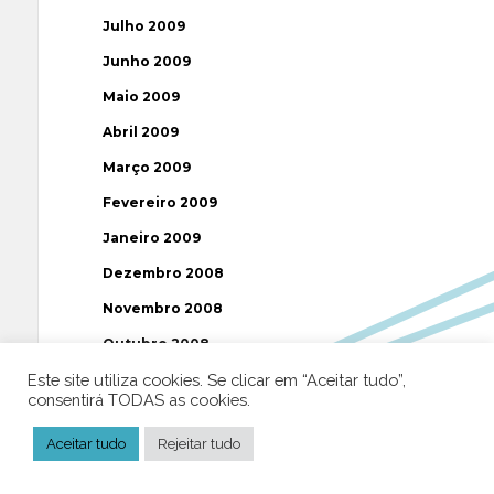
Julho 2009
Junho 2009
Maio 2009
Abril 2009
Março 2009
Fevereiro 2009
Janeiro 2009
Dezembro 2008
Novembro 2008
Outubro 2008
Este site utiliza cookies. Se clicar em “Aceitar tudo”,
Setembro 2008
consentirá TODAS as cookies.
Agosto 2008
Aceitar tudo
Rejeitar tudo
Julho 2008
Junho 2008