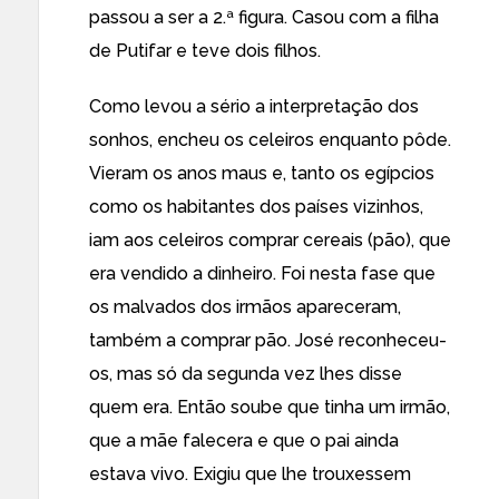
passou a ser a 2.ª figura. Casou com a filha
de Putifar e teve dois filhos.
Como levou a sério a interpretação dos
sonhos, encheu os celeiros enquanto pôde.
Vieram os anos maus e, tanto os egípcios
como os habitantes dos países vizinhos,
iam aos celeiros comprar cereais (pão), que
era vendido a dinheiro. Foi nesta fase que
os malvados dos irmãos apareceram,
também a comprar pão. José reconheceu-
os, mas só da segunda vez lhes disse
quem era. Então soube que tinha um irmão,
que a mãe falecera e que o pai ainda
estava vivo. Exigiu que lhe trouxessem