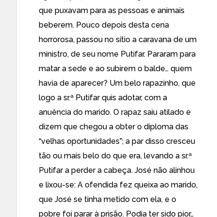
que puxavam para as pessoas e animais
beberem. Pouco depois desta cena
horrorosa, passou no sítio a caravana de um
ministro, de seu nome Putifar. Pararam para
matar a sede e ao subirem o balde… quem
havia de aparecer? Um belo rapazinho, que
logo a sr.ª Putifar quis adotar, com a
anuência do marido. O rapaz saiu atilado e
dizem que chegou a obter o diploma das
“velhas oportunidades”; a par disso cresceu
tão ou mais belo do que era, levando a sr.ª
Putifar a perder a cabeça. José não alinhou
e lixou-se: A ofendida fez queixa ao marido,
que José se tinha metido com ela, e o
pobre foi parar à prisão. Podia ter sido pior…