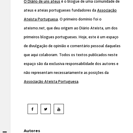
O Diário de uns ateus
é o blogue de uma comunidade de
ateus e ateias portugueses fundadores da
Associação
Ateísta Portuguesa
. O primeiro domínio foi o
ateismo.net, que deu origem ao Diário Ateísta, um dos
primeiros blogues portugueses. Hoje, este é um espaço
de divulgação de opinião e comentário pessoal daqueles
que aqui colaboram. Todos os textos publicados neste
espaço são da exclusiva responsabilidade dos autores e
não representam necessariamente as posições da
Associação Ateísta Portuguesa
.
Autores