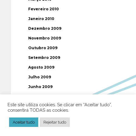
Fevereiro 2010
Janeiro 2010
Dezembro 2009
Novembro 2009
Outubro 2009
Setembro 2009
Agosto 2009
Julho 2009
Junho 2009
Maio 2009
Este site utiliza cookies. Se clicar em “Aceitar tudo”,
Abril 2009
consentirá TODAS as cookies.
Março 2009
Aceitar tudo
Rejeitar tudo
Fevereiro 2009
Janeiro 2009