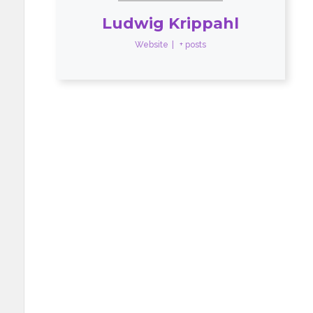
Ludwig Krippahl
Website
|
+ posts