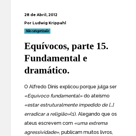
28 de Abril, 2012
Por Ludwig Krippahl
Não categorizado
Equívocos, parte 15.
Fundamental e
dramático.
O Alfredo Dinis explicou porque julga ser
«Equívoco fundamental»
do ateísmo
«estar estruturalmente impedido de […]
erradicar a religião»
(1). Alegando que os
ateus escrevem com
«uma extrema
agressividade»
, publicam muitos livros,