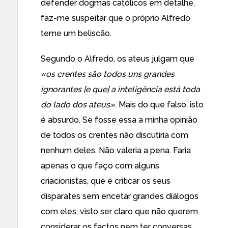
defender dogmas católicos em detalhe,
faz-me suspeitar que o próprio Alfredo
teme um beliscão.
Segundo o Alfredo, os ateus julgam que
«os crentes são todos uns grandes
ignorantes [e que] a inteligência está toda
do lado dos ateus»
. Mais do que falso, isto
é absurdo. Se fosse essa a minha opinião
de todos os crentes não discutiria com
nenhum deles. Não valeria a pena. Faria
apenas o que faço com alguns
criacionistas, que é criticar os seus
disparates sem encetar grandes diálogos
com eles, visto ser claro que não querem
considerar os factos nem ter conversas