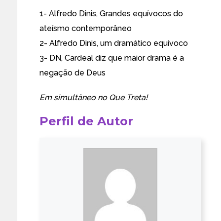
1- Alfredo Dinis,
Grandes equívocos do
ateísmo contemporâneo
2- Alfredo Dinis,
um dramático equívoco
3- DN,
Cardeal diz que maior drama é a
negação de Deus
Em simultâneo no
Que Treta!
Perfil de Autor