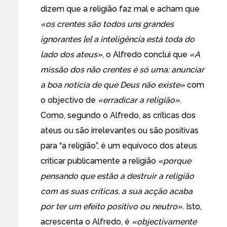
dizem que a religião faz mal e acham que
«os crentes são todos uns grandes
ignorantes [e] a inteligência está toda do
lado dos ateus»
, o Alfredo conclui que
«A
missão dos não crentes é só uma: anunciar
a boa notícia de que Deus não existe»
com
o objectivo de
«erradicar a religião»
.
Como, segundo o Alfredo, as críticas dos
ateus ou são irrelevantes ou são positivas
para “a religião”, é um equívoco dos ateus
criticar publicamente a religião
«porque
pensando que estão a destruir a religião
com as suas críticas, a sua acção acaba
por ter um efeito positivo ou neutro»
. Isto,
acrescenta o Alfredo, é
«objectivamente