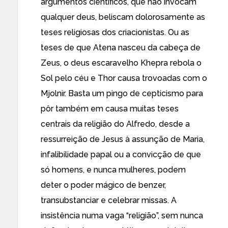
argumentos científicos, que não invocam
qualquer deus, beliscam dolorosamente as
teses religiosas dos criacionistas. Ou as
teses de que Atena nasceu da cabeça de
Zeus, o deus escaravelho Khepra rebola o
Sol pelo céu e Thor causa trovoadas com o
Mjolnir. Basta um pingo de cepticismo para
pôr também em causa muitas teses
centrais da religião do Alfredo, desde a
ressurreição de Jesus à assunção de Maria,
infalibilidade papal ou a convicção de que
só homens, e nunca mulheres, podem
deter o poder mágico de benzer,
transubstanciar e celebrar missas. A
insistência numa vaga “religião”, sem nunca