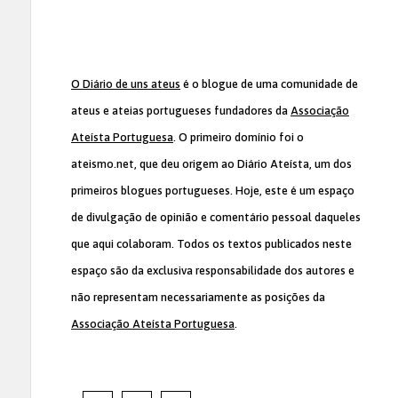
O Diário de uns ateus
é o blogue de uma comunidade de
ateus e ateias portugueses fundadores da
Associação
Ateísta Portuguesa
. O primeiro domínio foi o
ateismo.net, que deu origem ao Diário Ateísta, um dos
primeiros blogues portugueses. Hoje, este é um espaço
de divulgação de opinião e comentário pessoal daqueles
que aqui colaboram. Todos os textos publicados neste
espaço são da exclusiva responsabilidade dos autores e
não representam necessariamente as posições da
Associação Ateísta Portuguesa
.