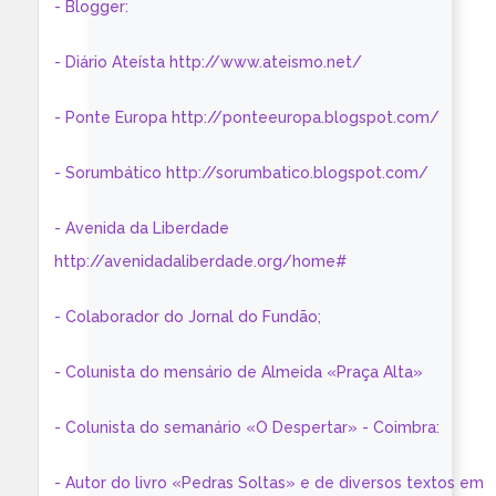
- Blogger:
- Diário Ateísta http://www.ateismo.net/
- Ponte Europa http://ponteeuropa.blogspot.com/
- Sorumbático http://sorumbatico.blogspot.com/
- Avenida da Liberdade
http://avenidadaliberdade.org/home#
- Colaborador do Jornal do Fundão;
- Colunista do mensário de Almeida «Praça Alta»
- Colunista do semanário «O Despertar» - Coimbra:
- Autor do livro «Pedras Soltas» e de diversos textos em