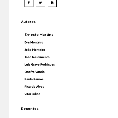
Autores
Ernesto Martins
Eva Monteiro
João Monteiro
João Nascimento
Luís Grave Rodrigues
Onofre Varela
Paulo Ramos
Ricardo Alves
Vítor Julião
Recentes