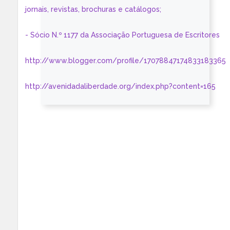
jornais, revistas, brochuras e catálogos;
- Sócio N.º 1177 da Associação Portuguesa de Escritores
http://www.blogger.com/profile/17078847174833183365
http://avenidadaliberdade.org/index.php?content=165