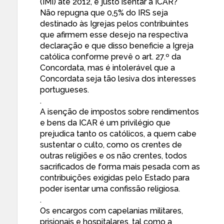
(IMI) até 2012, é justo isentar a ICAR?
Não repugna que 0,5% do IRS seja
destinado às Igrejas pelos contribuintes
que afirmem esse desejo na respectiva
declaração e que disso beneficie a Igreja
católica conforme prevê o art. 27.º da
Concordata, mas é intolerável que a
Concordata seja tão lesiva dos interesses
portugueses.
.
A isenção de impostos sobre rendimentos
e bens da ICAR é um privilégio que
prejudica tanto os católicos, a quem cabe
sustentar o culto, como os crentes de
outras religiões e os não crentes, todos
sacrificados de forma mais pesada com as
contribuições exigidas pelo Estado para
poder isentar uma confissão religiosa.
.
Os encargos com capelanias militares,
prisionais e hospitalares, tal como a