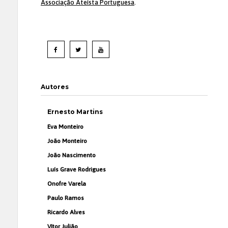
Associação Ateísta Portuguesa
.
Autores
Ernesto Martins
Eva Monteiro
João Monteiro
João Nascimento
Luís Grave Rodrigues
Onofre Varela
Paulo Ramos
Ricardo Alves
Vítor Julião