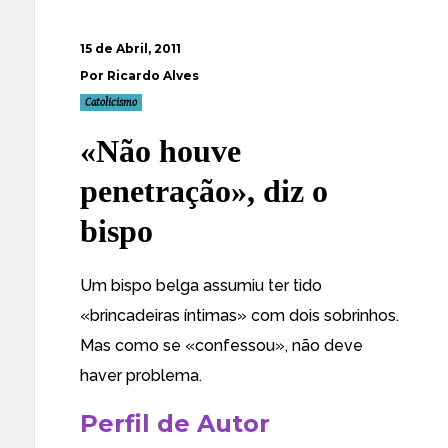
15 de Abril, 2011
Por Ricardo Alves
Catolicismo
«Não houve
penetração», diz o
bispo
Um bispo belga
assumiu
ter tido
«brincadeiras íntimas» com dois sobrinhos.
Mas como se «confessou», não deve
haver problema.
Perfil de Autor