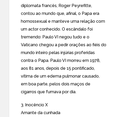
diplomata francês, Roger Peyrefitte,
contou ao mundo que, afinal, o Papa era
homossexual e manteve uma relação com
um actor conhecido. O escândalo foi
tremendo: Paulo VI negou tudo e o
Vaticano chegou a pedir orações ao fiéis do
mundo inteiro pelas injúrias proferidas
contra o Papa. Paulo VI morreu em 1978,
aos 81 anos, depois de 15 pontificado,
vítima de um edema pulmonar causado,
em boa parte, pelos dois maços de
cigarros que fumava por dia.
3. Inocêncio X
Amante da cunhada