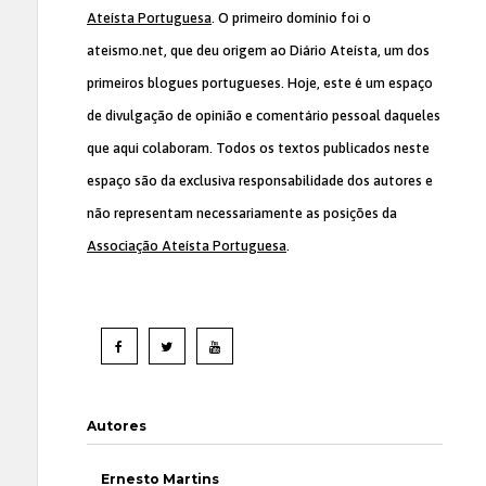
Ateísta Portuguesa
. O primeiro domínio foi o
ateismo.net, que deu origem ao Diário Ateísta, um dos
primeiros blogues portugueses. Hoje, este é um espaço
de divulgação de opinião e comentário pessoal daqueles
que aqui colaboram. Todos os textos publicados neste
espaço são da exclusiva responsabilidade dos autores e
não representam necessariamente as posições da
Associação Ateísta Portuguesa
.
Autores
Ernesto Martins