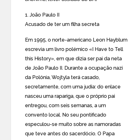
1. João Paulo II
Acusado de ter um filha secreta
Em 1995, o norte-americano Leon Hayblum
escrevia um livro polémico «I Have to Tell
this History», em que dizia ser pai da neta
de João Paulo II. Durante a ocupação nazi
da Polónia, Wojtyla terá casado,
secretamente, com uma judia: do enlace
nasceu uma rapariga, que o próprio pai
entregou, com seis semanas, a um
convento local. No seu pontificado
especulou-se muito sobre as namoradas
que teve antes do sacerdócio. O Papa