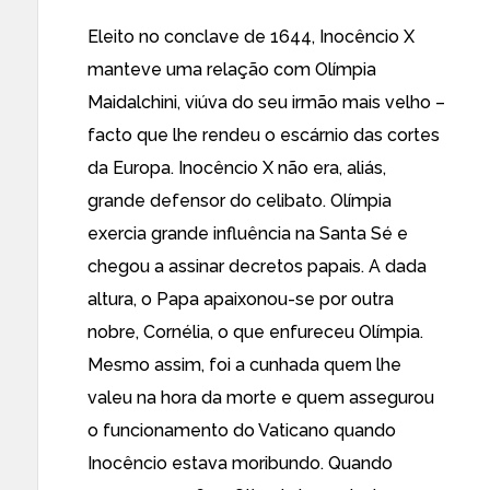
Eleito no conclave de 1644, Inocêncio X
manteve uma relação com Olímpia
Maidalchini, viúva do seu irmão mais velho –
facto que lhe rendeu o escárnio das cortes
da Europa. Inocêncio X não era, aliás,
grande defensor do celibato. Olímpia
exercia grande influência na Santa Sé e
chegou a assinar decretos papais. A dada
altura, o Papa apaixonou-se por outra
nobre, Cornélia, o que enfureceu Olímpia.
Mesmo assim, foi a cunhada quem lhe
valeu na hora da morte e quem assegurou
o funcionamento do Vaticano quando
Inocêncio estava moribundo. Quando