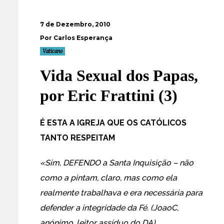
7 de Dezembro, 2010
Por Carlos Esperança
Vaticano
Vida Sexual dos Papas,
por Eric Frattini (3)
É ESTA A IGREJA QUE OS CATÓLICOS
TANTO RESPEITAM
«Sim, DEFENDO a Santa Inquisição – não
como a pintam, claro, mas como ela
realmente trabalhava e era necessária para
defender a integridade da Fé. (JoaoC,
anónimo, leitor assíduo do DA)