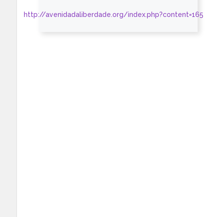
http://avenidadaliberdade.org/index.php?content=165