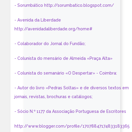
- Sorumbático http://sorumbatico.blogspot.com/
- Avenida da Liberdade
http://avenidadaliberdade.org/home#
- Colaborador do Jornal do Fundão;
- Colunista do mensário de Almeida «Praça Alta»
- Colunista do semanário «O Despertar» - Coimbra:
- Autor do livro «Pedras Soltas» e de diversos textos em
jornais, revistas, brochuras e catálogos;
- Sócio N.º 1177 da Associação Portuguesa de Escritores
http://www.blogger.com/profile/17078847174833183365