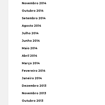
Novembro 2014
Outubro 2014
Setembro 2014
Agosto 2014
Julho 2014
Junho 2014
Maio 2014
Abril 2014
Março 2014
Fevereiro 2014
Janeiro 2014
Dezembro 2013
Novembro 2013
Outubro 2013