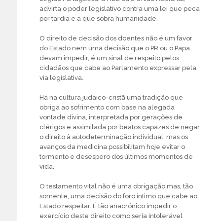
advirta o poder legislativo contra uma lei que peca
por tardia e a que sobra humanidade.
O direito de decisão dos doentes não é um favor
do Estado nem uma decisão que o PR ou o Papa
devam impedir, é um sinal de respeito pelos
cidadãos que cabe ao Parlamento expressar pela
via legislativa.
Há na cultura judaico-cristã uma tradição que
obriga ao sofrimento com base na alegada
vontade divina, interpretada por gerações de
clérigos e assimilada por beatos capazes de negar
o direito à autodeterminação individual, mas os
avanços da medicina possibilitam hoje evitar o
tormento e desespero dos últimos momentos de
vida.
O testamento vital não é uma obrigação mas, tão
somente, uma decisão do foro íntimo que cabe ao
Estado respeitar. É tão anacrónico impedir o
exercício deste direito como seria intolerável