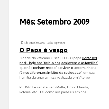
Mês:
Setembro 2009
7 de Setembro, 2009
Carlos Esperança
O Papa é vesgo
Cidade do Vaticano, 6 set (EFE).- O papa
Bento XVI
pediu hoje aos “fiéis laicos, aos jovens e às famílias”
que não tenham medo “de viver e testemunhar a
fé nos diferentes âmbitos da sociedade
“, em sua
homilia durante a missa realizada em Viterbo.
RE: Difícil é ser ateu em Malta, Timor, Irlanda,
Polónia, etc.. Tal como nos países islâmicos.