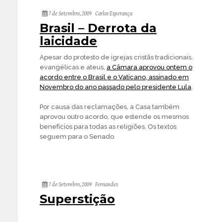
7 de Setembro, 2009
Carlos Esperança
Brasil – Derrota da
laicidade
Apesar do protesto de igrejas cristãs tradicionais,
evangélicas e ateus,
a Câmara aprovou ontem o
acordo entre o Brasil e o Vaticano, assinado em
Novembro do ano passado pelo presidente Lula
.
Por causa das reclamações, a Casa também
aprovou outro acordo, que estende os mesmos
benefícios para todas as religiões. Os textos
seguem para o Senado.
7 de Setembro, 2009
Fernandes
Superstição