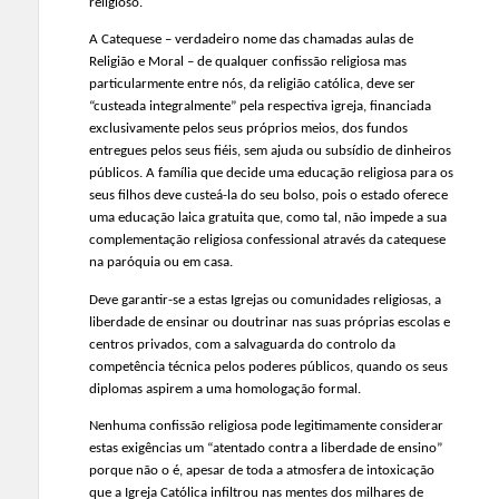
religioso.
A Catequese – verdadeiro nome das chamadas aulas de
Religião e Moral – de qualquer confissão religiosa mas
particularmente entre nós, da religião católica, deve ser
“custeada integralmente” pela respectiva igreja, financiada
exclusivamente pelos seus próprios meios, dos fundos
entregues pelos seus fiéis, sem ajuda ou subsídio de dinheiros
públicos. A família que decide uma educação religiosa para os
seus filhos deve custeá-la do seu bolso, pois o estado oferece
uma educação laica gratuita que, como tal, não impede a sua
complementação religiosa confessional através da catequese
na paróquia ou em casa.
Deve garantir-se a estas Igrejas ou comunidades religiosas, a
liberdade de ensinar ou doutrinar nas suas próprias escolas e
centros privados, com a salvaguarda do controlo da
competência técnica pelos poderes públicos, quando os seus
diplomas aspirem a uma homologação formal.
Nenhuma confissão religiosa pode legitimamente considerar
estas exigências um “atentado contra a liberdade de ensino”
porque não o é, apesar de toda a atmosfera de intoxicação
que a Igreja Católica infiltrou nas mentes dos milhares de