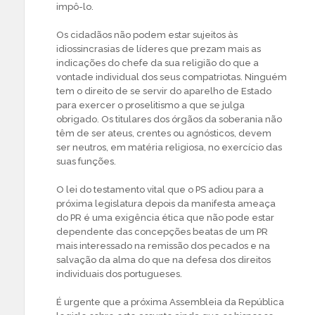
impô-lo.
Os cidadãos não podem estar sujeitos às
idiossincrasias de líderes que prezam mais as
indicações do chefe da sua religião do que a
vontade individual dos seus compatriotas. Ninguém
tem o direito de se servir do aparelho de Estado
para exercer o proselitismo a que se julga
obrigado. Os titulares dos órgãos da soberania não
têm de ser ateus, crentes ou agnósticos, devem
ser neutros, em matéria religiosa, no exercício das
suas funções.
O lei do testamento vital que o PS adiou para a
próxima legislatura depois da manifesta ameaça
do PR é uma exigência ética que não pode estar
dependente das concepções beatas de um PR
mais interessado na remissão dos pecados e na
salvação da alma do que na defesa dos direitos
individuais dos portugueses.
É urgente que a próxima Assembleia da República