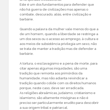
Este é um dos fundamentos para defender que
não há guerra de civilizações mas apenas o
combate, descurado, aliás, entre civilização e
barbárie.
Quando a palavra da mulher vale menos do que a
de um homem, quando a liberdade se restringe a
um dos sexos ou o acesso ao emprego, à cultura e
aos meios de subsistência privilegia um sexo, não
se trata de manter a tradição mas de defender a
barbárie.
A tortura, o esclavagismo e a pena de morte, para
citar apenas algumas iniquidades, são uma
tradição que remonta aos primórdios da
humanidade, mas não adianta reivindicar a
tradição quando colide com os direitos humanos
porque, neste caso, deve ser erradicada.
As religiões abraâmicas, judaísmo, cristianismo e
islamismo, são altamente misóginas e não é
preciso ser particularmente erudito para descobrir
a sua origem tribal e patriarcal.