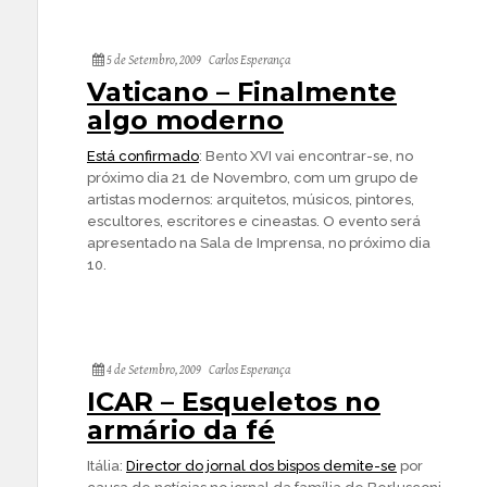
5 de Setembro, 2009
Carlos Esperança
Vaticano – Finalmente
algo moderno
Está confirmado
: Bento XVI vai encontrar-se, no
próximo dia 21 de Novembro, com um grupo de
artistas modernos: arquitetos, músicos, pintores,
escultores, escritores e cineastas. O evento será
apresentado na Sala de Imprensa, no próximo dia
10.
4 de Setembro, 2009
Carlos Esperança
ICAR – Esqueletos no
armário da fé
Itália:
Director do jornal dos bispos demite-se
por