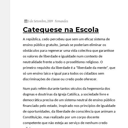
5 de Setembro, 2009
Fernandes
Catequese na Escola
A república, cedo percebeu que sem um eficaz sistema de
ensino público gratuito, jamais se poderiam eliminar os
obstáculos para regenerar uma vida colectiva que garantisse
os valores de liberdade e igualdade num contexto de
neutralidade frente a todo o proselitismo religioso. O
primeiro requisito da liberdade é a “liberdade da mente”, que
só um ensino laico e igual para todos os cidadãos sem
discriminações de classe ou credo pode oferecer.
Num país refém durante tantos séculos da hegemonia dos
dogmas e doutrinas da Igreja Católica, a sociedade livre e
democrática precisa de um sistema neutral de ensino público
financiado pelo estado, inspirado nos princípios de igualdade
de oportunidades, da liberdade de consciência que animam a
Constituição, mas realizado por um corpo docente
competente que não esteja ao serviço de nenhum credo