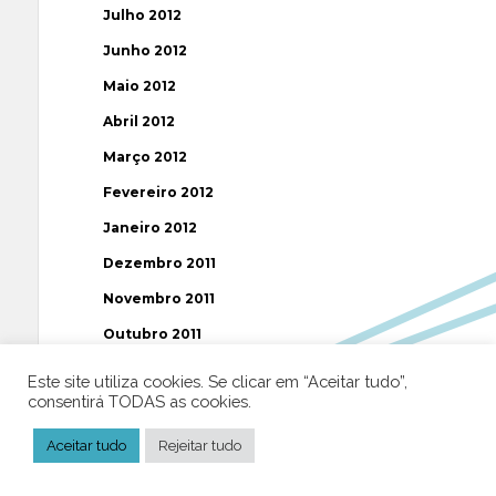
Julho 2012
Junho 2012
Maio 2012
Abril 2012
Março 2012
Fevereiro 2012
Janeiro 2012
Dezembro 2011
Novembro 2011
Outubro 2011
Setembro 2011
Este site utiliza cookies. Se clicar em “Aceitar tudo”,
consentirá TODAS as cookies.
Agosto 2011
Julho 2011
Aceitar tudo
Rejeitar tudo
Junho 2011