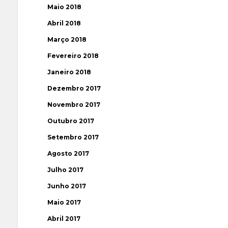
Maio 2018
Abril 2018
Março 2018
Fevereiro 2018
Janeiro 2018
Dezembro 2017
Novembro 2017
Outubro 2017
Setembro 2017
Agosto 2017
Julho 2017
Junho 2017
Maio 2017
Abril 2017