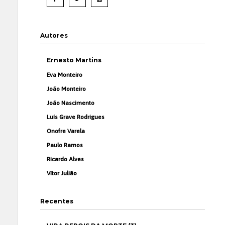
Autores
Ernesto Martins
Eva Monteiro
João Monteiro
João Nascimento
Luís Grave Rodrigues
Onofre Varela
Paulo Ramos
Ricardo Alves
Vítor Julião
Recentes