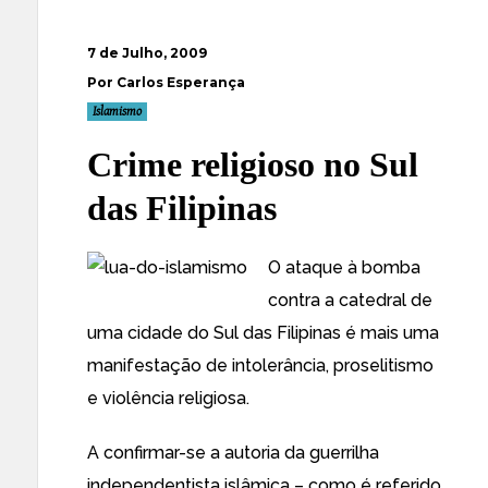
7 de Julho, 2009
Por Carlos Esperança
Islamismo
Crime religioso no Sul
das Filipinas
O
ataque à bomba
contra a catedral de
uma cidade do Sul das Filipinas
é mais uma
manifestação de intolerância, proselitismo
e violência religiosa.
A confirmar-se a autoria da guerrilha
independentista islâmica – como é referido