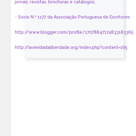
jornais, revistas, brochuras e catálogos;
- Sócio N.º 1177 da Associação Portuguesa de Escritores
http://www.blogger.com/profile/17078847174833183365
http://avenidadaliberdade.org/index.php?content=165