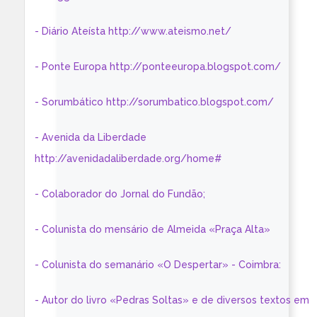
- Diário Ateísta http://www.ateismo.net/
- Ponte Europa http://ponteeuropa.blogspot.com/
- Sorumbático http://sorumbatico.blogspot.com/
- Avenida da Liberdade
http://avenidadaliberdade.org/home#
- Colaborador do Jornal do Fundão;
- Colunista do mensário de Almeida «Praça Alta»
- Colunista do semanário «O Despertar» - Coimbra:
- Autor do livro «Pedras Soltas» e de diversos textos em