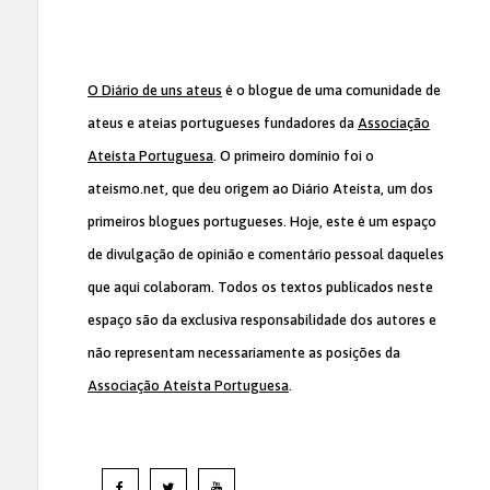
O Diário de uns ateus
é o blogue de uma comunidade de
ateus e ateias portugueses fundadores da
Associação
Ateísta Portuguesa
. O primeiro domínio foi o
ateismo.net, que deu origem ao Diário Ateísta, um dos
primeiros blogues portugueses. Hoje, este é um espaço
de divulgação de opinião e comentário pessoal daqueles
que aqui colaboram. Todos os textos publicados neste
espaço são da exclusiva responsabilidade dos autores e
não representam necessariamente as posições da
Associação Ateísta Portuguesa
.