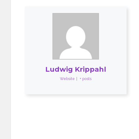
Ludwig Krippahl
Website
|
+ posts