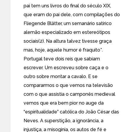
pai tem uns livros do final do século XIX,
que eram do pai dele, com compilações do
Fliegende Blätter, um semanário satírico
alemão especializado em estereótipos
sociais(2). Na altura talvez tivesse graça
mas, hoje, aquele humor é fraquito*.
Portugal teve dois reis que sabiam
escrever. Um escreveu sobre caça e o
outro sobre montar a cavalo. E se
compararmos o que vemos na televisão
com o que assistia o camponês medieval
vemos que era bem pior no auge da
“espiritualidade” católica do João César das
Neves. A superstição, a ignorância, a
injustiça, a misoginia, os autos de fé e