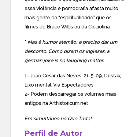
essa violência e pornografia afasta muito
mais gente da “espiritualidade” que os
filmes do Bruce Willis ou da Cicciolina.
*
Mas é humor alemão; é preciso dar um
desconto. Como dizem os ingleses, a
german joke is no laughing matter.
1- João César das Neves, 21-5-09, Destak,
Lixo mental
. Via
Espectadores
2- Podem descarregar os volumes mais
antigos na
Arthistoricum.net
Em simultâneo no
Que Treta!
Perfil de Autor