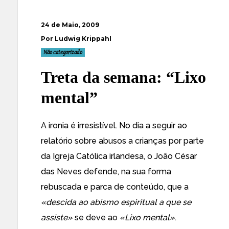
24 de Maio, 2009
Por Ludwig Krippahl
Não categorizado
Treta da semana: “Lixo
mental”
A ironia é irresistível. No dia a seguir ao
relatório sobre abusos a crianças por parte
da Igreja Católica irlandesa, o João César
das Neves defende, na sua forma
rebuscada e parca de conteúdo, que a
«descida ao abismo espiritual a que se
assiste»
se deve ao
«Lixo mental»
.