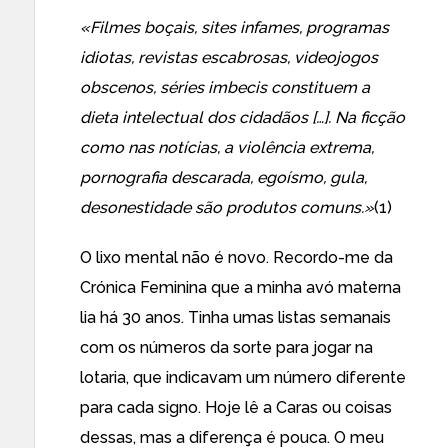
«Filmes boçais, sites infames, programas
idiotas, revistas escabrosas, videojogos
obscenos, séries imbecis constituem a
dieta intelectual dos cidadãos […]. Na ficção
como nas notícias, a violência extrema,
pornografia descarada, egoísmo, gula,
desonestidade são produtos comuns.»
(1)
O lixo mental não é novo. Recordo-me da
Crónica Feminina que a minha avó materna
lia há 30 anos. Tinha umas listas semanais
com os números da sorte para jogar na
lotaria, que indicavam um número diferente
para cada signo. Hoje lê a Caras ou coisas
dessas, mas a diferença é pouca. O meu