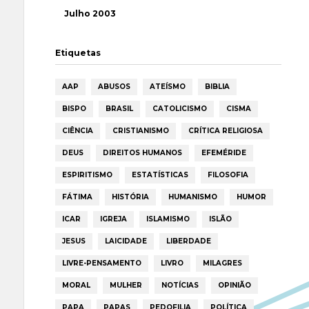
Julho 2003
Etiquetas
AAP
ABUSOS
ATEÍSMO
BIBLIA
BISPO
BRASIL
CATOLICISMO
CISMA
CIÊNCIA
CRISTIANISMO
CRÍTICA RELIGIOSA
DEUS
DIREITOS HUMANOS
EFEMÉRIDE
ESPIRITISMO
ESTATÍSTICAS
FILOSOFIA
FÁTIMA
HISTÓRIA
HUMANISMO
HUMOR
ICAR
IGREJA
ISLAMISMO
ISLÃO
JESUS
LAICIDADE
LIBERDADE
LIVRE-PENSAMENTO
LIVRO
MILAGRES
MORAL
MULHER
NOTÍCIAS
OPINIÃO
PAPA
PAPAS
PEDOFILIA
POLÍTICA