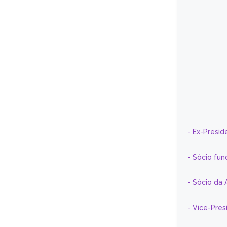
- Ex-Presid
- Sócio fun
- Sócio da 
- Vice-Pre