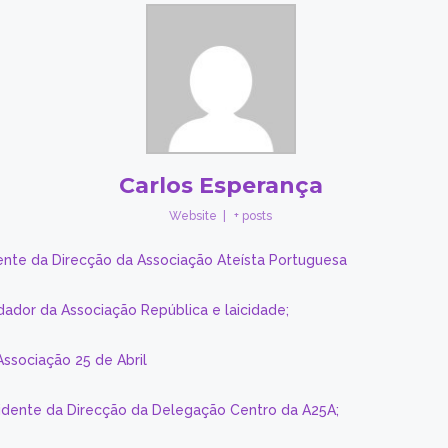
Carlos Esperança
Website
|
+ posts
ente da Direcção da Associação Ateísta Portuguesa
dador da Associação República e laicidade;
Associação 25 de Abril
sidente da Direcção da Delegação Centro da A25A;