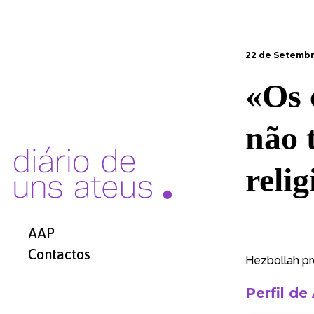
22 de Setembr
«Os 
não 
relig
AAP
Contactos
Hezbollah pro
Perfil de