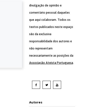
divulgação de opinião e
comentário pessoal daqueles
que aqui colaboram. Todos os
textos publicados neste espaço
são da exclusiva
responsabilidade dos autores e
não representam
necessariamente as posições da
Associação Ateísta Portuguesa
.
Autores