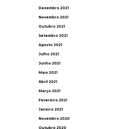
Dezembro 2021
Novembro 2021
Outubro 2021
Setembro 2021
Agosto 2021
Julho 2021
Junho 2021
Maio 2021
Abril 2021
Março 2021
Fevereiro 2021
Janeiro 2021
Novembro 2020
Outubro 2020