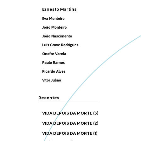
Ernesto Martins
Eva Monteiro
João Monteiro
João Nascimento
Luís Grave Rodrigues
Onofre Varela
Paulo Ramos
Ricardo Alves
Vítor Julião
Recentes
VIDA DEPOIS DA MORTE (3)
VIDA DEPOIS DA MORTE (2)
VIDA DEPOIS DA MORTE (1)