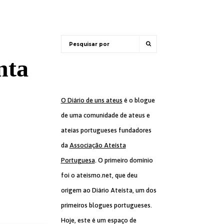
nta
O Diário de uns ateus
é o blogue
de uma comunidade de ateus e
ateias portugueses fundadores
da
Associação Ateísta
Portuguesa
. O primeiro domínio
foi o ateismo.net, que deu
origem ao Diário Ateísta, um dos
primeiros blogues portugueses.
Hoje, este é um espaço de