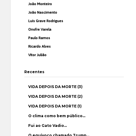
João Monteiro
João Nascimento
Luís Grave Rodrigues
Onofre Varela
Paulo Ramos
Ricardo Alves
Vítor Julião
Recentes
VIDA DEPOIS DA MORTE (3)
VIDA DEPOIS DA MORTE (2)
VIDA DEPOIS DA MORTE (1)
O clima como bem público…
Fui ao Gato Vadio…
O equívoco chamado Trump…