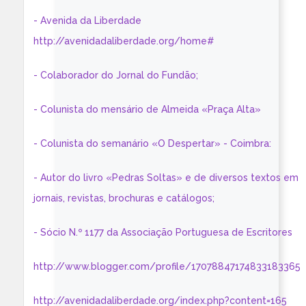
- Avenida da Liberdade
http://avenidadaliberdade.org/home#
- Colaborador do Jornal do Fundão;
- Colunista do mensário de Almeida «Praça Alta»
- Colunista do semanário «O Despertar» - Coimbra:
- Autor do livro «Pedras Soltas» e de diversos textos em
jornais, revistas, brochuras e catálogos;
- Sócio N.º 1177 da Associação Portuguesa de Escritores
http://www.blogger.com/profile/17078847174833183365
http://avenidadaliberdade.org/index.php?content=165