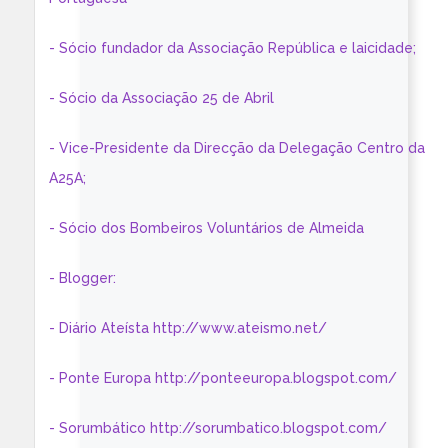
- Sócio fundador da Associação República e laicidade;
- Sócio da Associação 25 de Abril
- Vice-Presidente da Direcção da Delegação Centro da
A25A;
- Sócio dos Bombeiros Voluntários de Almeida
- Blogger:
- Diário Ateísta http://www.ateismo.net/
- Ponte Europa http://ponteeuropa.blogspot.com/
- Sorumbático http://sorumbatico.blogspot.com/