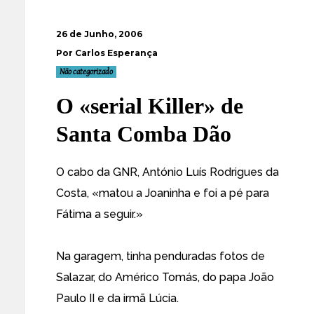
26 de Junho, 2006
Por Carlos Esperança
Não categorizado
O «serial Killer» de
Santa Comba Dão
O cabo da GNR, António Luís Rodrigues da
Costa,
«matou a Joaninha e foi a pé para
Fátima a seguir.»
Na garagem, tinha penduradas fotos de
Salazar, do Américo Tomás, do papa João
Paulo II e da irmã Lúcia.