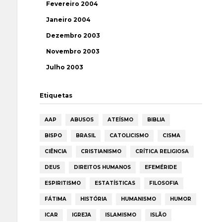
Fevereiro 2004
Janeiro 2004
Dezembro 2003
Novembro 2003
Julho 2003
Etiquetas
AAP
ABUSOS
ATEÍSMO
BIBLIA
BISPO
BRASIL
CATOLICISMO
CISMA
CIÊNCIA
CRISTIANISMO
CRÍTICA RELIGIOSA
DEUS
DIREITOS HUMANOS
EFEMÉRIDE
ESPIRITISMO
ESTATÍSTICAS
FILOSOFIA
FÁTIMA
HISTÓRIA
HUMANISMO
HUMOR
ICAR
IGREJA
ISLAMISMO
ISLÃO