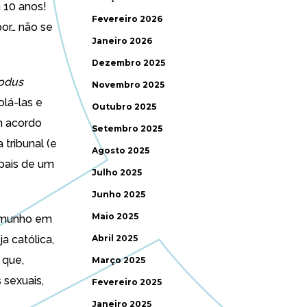
 10 anos!
Fevereiro 2026
por… não se
Janeiro 2026
Dezembro 2025
odus
Novembro 2025
olá-las e
Outubro 2025
m acordo
Setembro 2025
tribunal (e
Agosto 2025
 pais de um
Julho 2025
Junho 2025
Maio 2025
temunho em
ja católica,
Abril 2025
 que,
Março 2025
sexuais,
Fevereiro 2025
Janeiro 2025