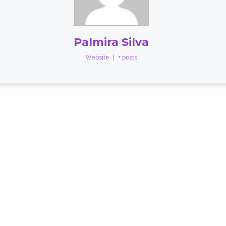
Palmira Silva
Website
|
+ posts