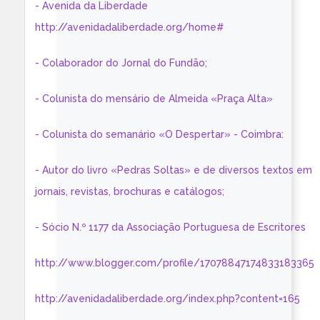
- Avenida da Liberdade
http://avenidadaliberdade.org/home#
- Colaborador do Jornal do Fundão;
- Colunista do mensário de Almeida «Praça Alta»
- Colunista do semanário «O Despertar» - Coimbra:
- Autor do livro «Pedras Soltas» e de diversos textos em
jornais, revistas, brochuras e catálogos;
- Sócio N.º 1177 da Associação Portuguesa de Escritores
http://www.blogger.com/profile/17078847174833183365
http://avenidadaliberdade.org/index.php?content=165