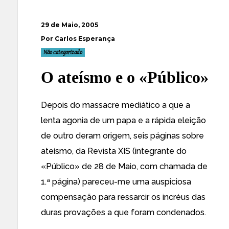
29 de Maio, 2005
Por Carlos Esperança
Não categorizado
O ateísmo e o «Público»
Depois do massacre mediático a que a
lenta agonia de um papa e a rápida eleição
de outro deram origem, seis páginas sobre
ateísmo, da Revista XIS (integrante do
«Público» de 28 de Maio, com chamada de
1.ª página) pareceu-me uma auspiciosa
compensação para ressarcir os incréus das
duras provações a que foram condenados.