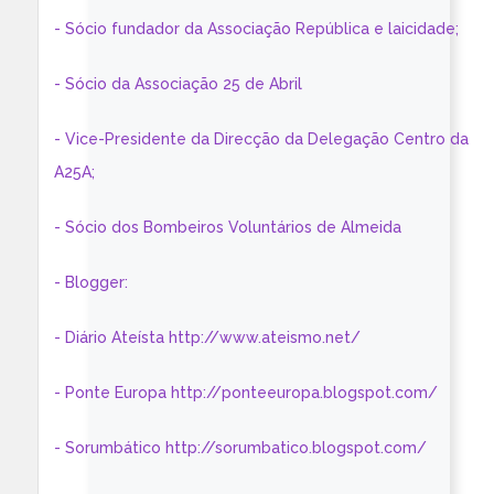
- Sócio fundador da Associação República e laicidade;
- Sócio da Associação 25 de Abril
- Vice-Presidente da Direcção da Delegação Centro da
A25A;
- Sócio dos Bombeiros Voluntários de Almeida
- Blogger:
- Diário Ateísta http://www.ateismo.net/
- Ponte Europa http://ponteeuropa.blogspot.com/
- Sorumbático http://sorumbatico.blogspot.com/