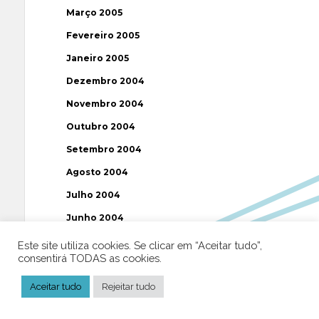
Março 2005
Fevereiro 2005
Janeiro 2005
Dezembro 2004
Novembro 2004
Outubro 2004
Setembro 2004
Agosto 2004
Julho 2004
Junho 2004
Maio 2004
Este site utiliza cookies. Se clicar em “Aceitar tudo”,
consentirá TODAS as cookies.
Abril 2004
Março 2004
Aceitar tudo
Rejeitar tudo
Fevereiro 2004