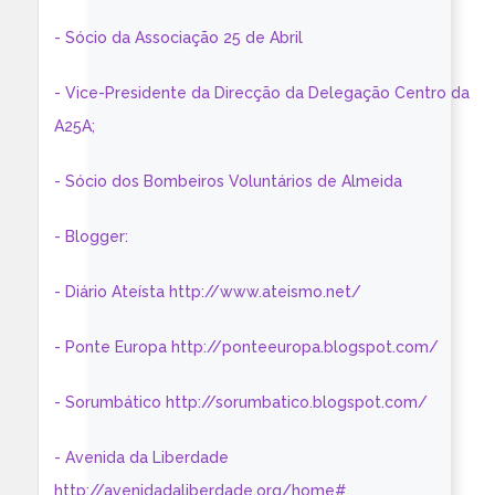
- Sócio da Associação 25 de Abril
- Vice-Presidente da Direcção da Delegação Centro da
A25A;
- Sócio dos Bombeiros Voluntários de Almeida
- Blogger:
- Diário Ateísta http://www.ateismo.net/
- Ponte Europa http://ponteeuropa.blogspot.com/
- Sorumbático http://sorumbatico.blogspot.com/
- Avenida da Liberdade
http://avenidadaliberdade.org/home#