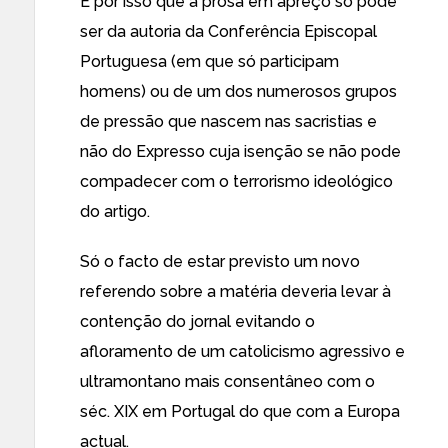
É por isso que a prosa em apreço só pode
ser da autoria da Conferência Episcopal
Portuguesa (em que só participam
homens) ou de um dos numerosos grupos
de pressão que nascem nas sacristias e
não do Expresso cuja isenção se não pode
compadecer com o terrorismo ideológico
do artigo.
Só o facto de estar previsto um novo
referendo sobre a matéria deveria levar à
contenção do jornal evitando o
afloramento de um catolicismo agressivo e
ultramontano mais consentâneo com o
séc. XIX em Portugal do que com a Europa
actual.