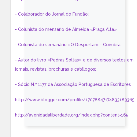
- Colaborador do Jornal do Fundão;
- Colunista do mensário de Almeida «Praça Alta»
- Colunista do semanário «O Despertar» - Coimbra:
- Autor do livro «Pedras Soltas» e de diversos textos em
jornais, revistas, brochuras e catálogos;
- Sócio N.º 1177 da Associação Portuguesa de Escritores
http://www.blogger.com/profile/17078847174833183365
http://avenidadaliberdade.org/index.php?content=165