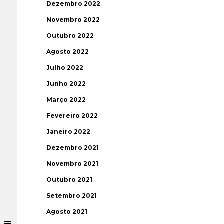
Dezembro 2022
Novembro 2022
Outubro 2022
Agosto 2022
Julho 2022
Junho 2022
Março 2022
Fevereiro 2022
Janeiro 2022
Dezembro 2021
Novembro 2021
Outubro 2021
Setembro 2021
Agosto 2021