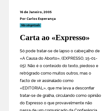
16 de Janeiro, 2005
Por Carlos Esperança
Não categorizado
Carta ao «Expresso»
Só pode tratar-se de lapso o cabeçalho de
«A Causa do Aborto», (EXPRESSO, 15-01-
05). Não é o conteúdo do texto, piedoso e
retrógrado como muitos outros, mas o
facto de vir assinalado como
«EDITORIAL», que me leva a desconfiar
tratar-se de gralha, circulando como opinião
do Expresso o que provavelmente não
passa de um comunicado da Conferência