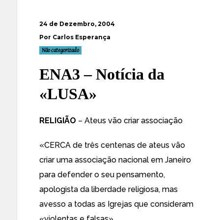
24 de Dezembro, 2004
Por Carlos Esperança
Não categorizado
ENA3 – Notícia da
«LUSA»
RELIGIÃO
– Ateus vão criar associação
«CERCA de três centenas de ateus vão
criar uma associação nacional em Janeiro
para defender o seu pensamento,
apologista da liberdade religiosa, mas
avesso a todas as Igrejas que consideram
«violentas e falsas».