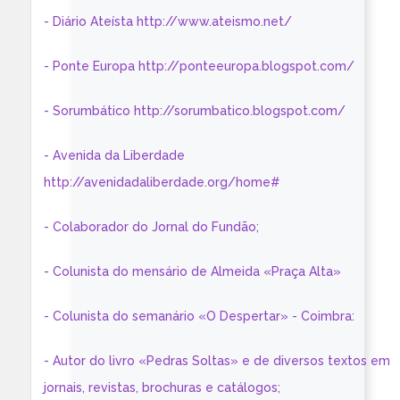
- Diário Ateísta http://www.ateismo.net/
- Ponte Europa http://ponteeuropa.blogspot.com/
- Sorumbático http://sorumbatico.blogspot.com/
- Avenida da Liberdade
http://avenidadaliberdade.org/home#
- Colaborador do Jornal do Fundão;
- Colunista do mensário de Almeida «Praça Alta»
- Colunista do semanário «O Despertar» - Coimbra:
- Autor do livro «Pedras Soltas» e de diversos textos em
jornais, revistas, brochuras e catálogos;