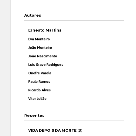
Autores
Ernesto Martins
Eva Monteiro
João Monteiro
João Nascimento
Luís Grave Rodrigues
Onofre Varela
Paulo Ramos
Ricardo Alves
Vítor Julião
Recentes
VIDA DEPOIS DA MORTE (3)