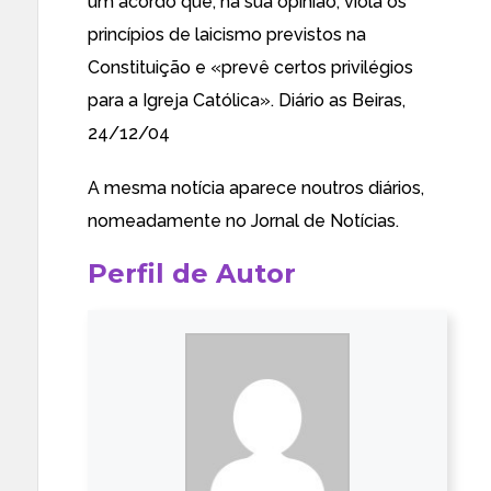
um acordo que, na sua opinião, viola os
princípios de laicismo previstos na
Constituição e «prevê certos privilégios
para a Igreja Católica». Diário as Beiras,
24/12/04
A mesma notícia aparece noutros diários,
nomeadamente no
Jornal de Notícias
.
Perfil de Autor