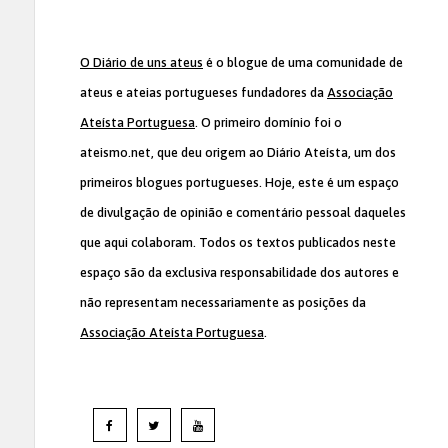
O Diário de uns ateus
é o blogue de uma comunidade de
ateus e ateias portugueses fundadores da
Associação
Ateísta Portuguesa
. O primeiro domínio foi o
ateismo.net, que deu origem ao Diário Ateísta, um dos
primeiros blogues portugueses. Hoje, este é um espaço
de divulgação de opinião e comentário pessoal daqueles
que aqui colaboram. Todos os textos publicados neste
espaço são da exclusiva responsabilidade dos autores e
não representam necessariamente as posições da
Associação Ateísta Portuguesa
.