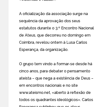
A oficialização da associação surge na
sequência da aprovação dos seus
estatutos durante o 3.º Encontro Nacional
de Ateus, que decorreu no domingo em
Coimbra, revelou ontem à Lusa Carlos
Esperança, da organização.
O grupo tem vindo a formar-se desde há
cinco anos, para debater o pensamento
ateísta – que nega a existência de Deus –
em encontros nacionais e no site
www.ateismo.net, «aberto à reflexão de
todos os quadrantes ideológicos». Carlos
Esperança sublinhou que os ateus