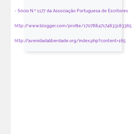
- Sócio N.º 1177 da Associação Portuguesa de Escritores
http://www.blogger.com/profile/17078847174833183365
http://avenidadaliberdade.org/index.php?content=165