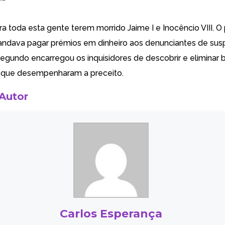
a toda esta gente terem morrido Jaime I e Inocêncio VIII. O
mandava pagar prémios em dinheiro aos denunciantes de sus
segundo encarregou os inquisidores de descobrir e eliminar b
 que desempenharam a preceito.
 Autor
Carlos Esperança