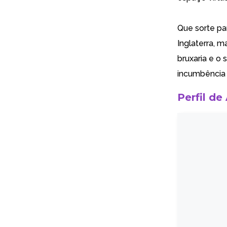
Que sorte par
Inglaterra, 
bruxaria e o 
incumbência
Perfil de