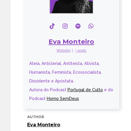
Eva Monteiro
Website
|
+ posts
Ateia, Anticlerial, Antiteísta, Ativista,
Humanista, Feminista, Ecossocialista,
Dissidente e Apóstata.
Autora do Podcast
Portugal de Culto
e do
Podcast
Homo SemDeus
AUTHOR
Eva Monteiro