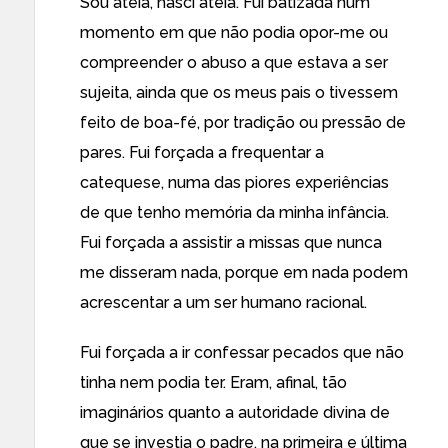
Sou ateia, nasci ateia. Fui batizada num
momento em que não podia opor-me ou
compreender o abuso a que estava a ser
sujeita, ainda que os meus pais o tivessem
feito de boa-fé, por tradição ou pressão de
pares. Fui forçada a frequentar a
catequese, numa das piores experiências
de que tenho memória da minha infância.
Fui forçada a assistir a missas que nunca
me disseram nada, porque em nada podem
acrescentar a um ser humano racional.
Fui forçada a ir confessar pecados que não
tinha nem podia ter. Eram, afinal, tão
imaginários quanto a autoridade divina de
que se investia o padre, na primeira e última