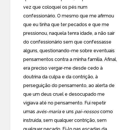
vez que coloquei os pés num
confessionário. O mesmo que me afirmou
que eu tinha que ter pecados e que me
pressionou, naquela tenra idade, a não sair
do confessionário sem que confessasse
alguns, questionando-me sobre eventuais
pensamentos contra a minha família. Afinal,
era preciso vergar-me desde cedo à
doutrina da culpa e da contrição, à
perseguição do pensamento, ao alerta de
que um deus cruel e desocupado me
vigiava até no pensamento. Fui repetir
umas
avés-maria
e uns
pai-nossos
como
instruída, sem qualquer contrição, sem
qualquer pecado. Fi-lo nas escadas da