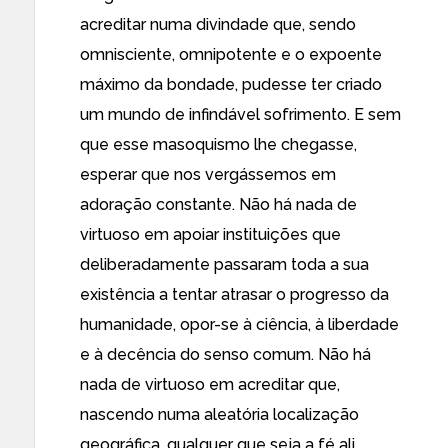
acreditar numa divindade que, sendo
omnisciente, omnipotente e o expoente
máximo da bondade, pudesse ter criado
um mundo de infindável sofrimento. E sem
que esse masoquismo lhe chegasse,
esperar que nos vergássemos em
adoração constante. Não há nada de
virtuoso em apoiar instituições que
deliberadamente passaram toda a sua
existência a tentar atrasar o progresso da
humanidade, opor-se à ciência, à liberdade
e à decência do senso comum. Não há
nada de virtuoso em acreditar que,
nascendo numa aleatória localização
geográfica, qualquer que seja a fé ali