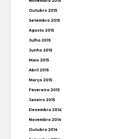
Novembro 2015
Outubro 2015
Setembro 2015
Agosto 2015
Julho 2015
Junho 2015
Maio 2015
Abril 2015
Março 2015
Fevereiro 2015
Janeiro 2015
Dezembro 2014
Novembro 2014
Outubro 2014