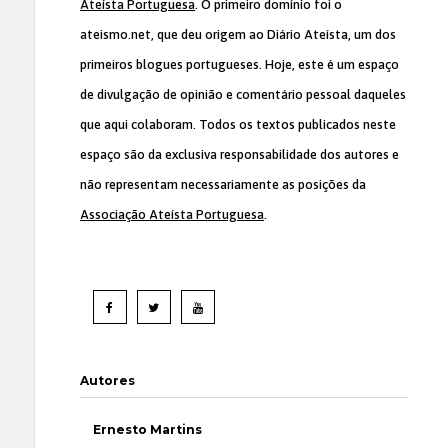
Ateísta Portuguesa
. O primeiro domínio foi o
ateismo.net, que deu origem ao Diário Ateísta, um dos
primeiros blogues portugueses. Hoje, este é um espaço
de divulgação de opinião e comentário pessoal daqueles
que aqui colaboram. Todos os textos publicados neste
espaço são da exclusiva responsabilidade dos autores e
não representam necessariamente as posições da
Associação Ateísta Portuguesa
.
Autores
Ernesto Martins