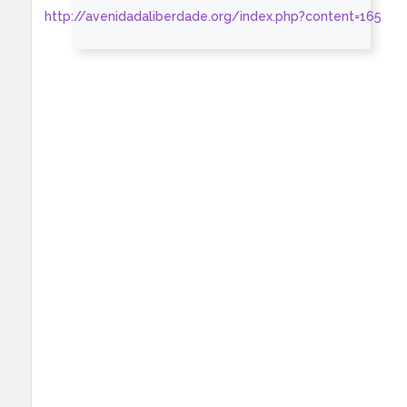
http://avenidadaliberdade.org/index.php?content=165