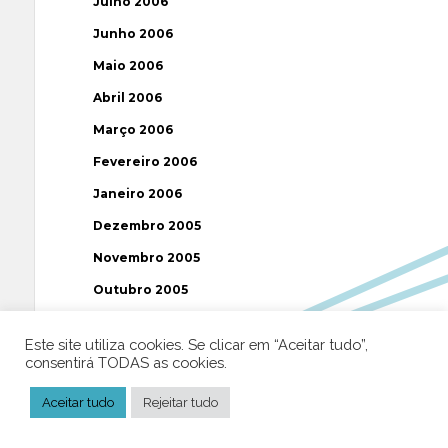
Julho 2006
Junho 2006
Maio 2006
Abril 2006
Março 2006
Fevereiro 2006
Janeiro 2006
Dezembro 2005
Novembro 2005
Outubro 2005
Setembro 2005
Este site utiliza cookies. Se clicar em “Aceitar tudo”,
Agosto 2005
consentirá TODAS as cookies.
Julho 2005
Aceitar tudo
Rejeitar tudo
Junho 2005