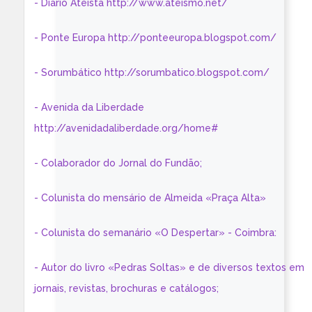
- Diário Ateísta http://www.ateismo.net/
- Ponte Europa http://ponteeuropa.blogspot.com/
- Sorumbático http://sorumbatico.blogspot.com/
- Avenida da Liberdade
http://avenidadaliberdade.org/home#
- Colaborador do Jornal do Fundão;
- Colunista do mensário de Almeida «Praça Alta»
- Colunista do semanário «O Despertar» - Coimbra:
- Autor do livro «Pedras Soltas» e de diversos textos em
jornais, revistas, brochuras e catálogos;