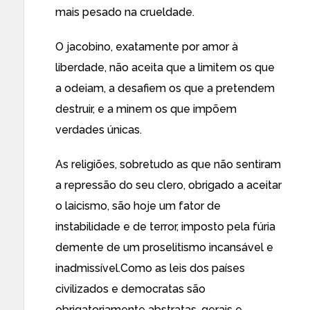
mais pesado na crueldade.
O jacobino, exatamente por amor à
liberdade, não aceita que a limitem os que
a odeiam, a desafiem os que a pretendem
destruir, e a minem os que impõem
verdades únicas.
As religiões, sobretudo as que não sentiram
a repressão do seu clero, obrigado a aceitar
o laicismo, são hoje um fator de
instabilidade e de terror, imposto pela fúria
demente de um proselitismo incansável e
inadmissível.Como as leis dos países
civilizados e democratas são
obrigatoriamente abstratas, gerais e