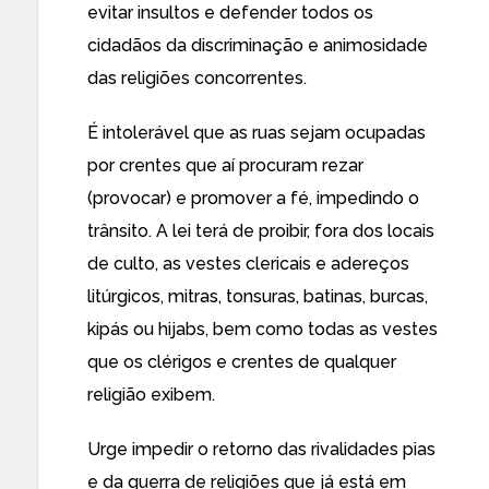
evitar insultos e defender todos os
cidadãos da discriminação e animosidade
das religiões concorrentes.
É intolerável que as ruas sejam ocupadas
por crentes que aí procuram rezar
(provocar) e promover a fé, impedindo o
trânsito. A lei terá de proibir, fora dos locais
de culto, as vestes clericais e adereços
litúrgicos, mitras, tonsuras, batinas, burcas,
kipás ou hijabs, bem como todas as vestes
que os clérigos e crentes de qualquer
religião exibem.
Urge impedir o retorno das rivalidades pias
e da guerra de religiões que já está em