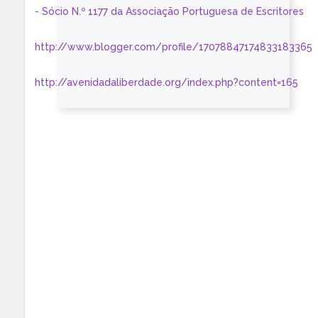
- Sócio N.º 1177 da Associação Portuguesa de Escritores
http://www.blogger.com/profile/17078847174833183365
http://avenidadaliberdade.org/index.php?content=165