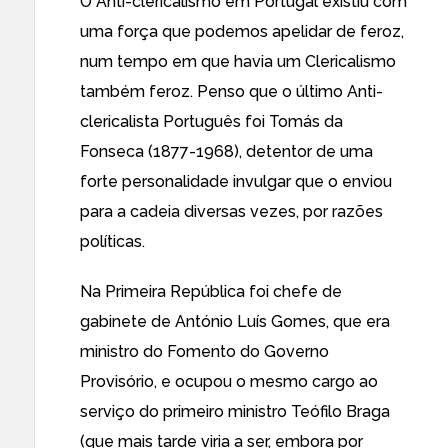
O Anti-clericalismo em Portugal existiu com
uma força que podemos apelidar de feroz,
num tempo em que havia um Clericalismo
também feroz. Penso que o último Anti-
clericalista Português foi Tomás da
Fonseca (1877-1968), detentor de uma
forte personalidade invulgar que o enviou
para a cadeia diversas vezes, por razões
políticas.
Na Primeira República foi chefe de
gabinete de António Luís Gomes, que era
ministro do Fomento do Governo
Provisório, e ocupou o mesmo cargo ao
serviço do primeiro ministro Teófilo Braga
(que mais tarde viria a ser, embora por