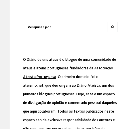
O Diário de uns ateus
é o blogue de uma comunidade de
ateus e ateias portugueses fundadores da
Associação
Ateísta Portuguesa
. O primeiro domínio foi o
ateismo.net, que deu origem ao Diário Ateísta, um dos
primeiros blogues portugueses. Hoje, este é um espaço
de divulgação de opinião e comentário pessoal daqueles
que aqui colaboram. Todos os textos publicados neste
espaço são da exclusiva responsabilidade dos autores e
não representam necessariamente as posições da