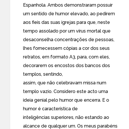
Espanhola. Ambos demonstraram possuir
um sentido de humor elevado, ao pedirem
aos fieis das suas igrejas para que, neste
tempo assolado por um vírus mortal que
desaconselha concentrações de pessoas,
lhes fornecessem cópias a cor dos seus
retratos, em formato A3, para, com eles,
decorarem os encostos dos bancos dos
templos, sentindo,
assim, que não celebravam missa num
templo vazio. Considero este acto uma
ideia genial pelo humor que encerra. E o
humor é característica de
inteligências superiores, não estando ao
alcance de qualquer um. Os meus parabéns