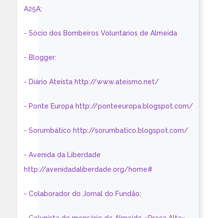
A25A;
- Sócio dos Bombeiros Voluntários de Almeida
- Blogger:
- Diário Ateísta http://www.ateismo.net/
- Ponte Europa http://ponteeuropa.blogspot.com/
- Sorumbático http://sorumbatico.blogspot.com/
- Avenida da Liberdade
http://avenidadaliberdade.org/home#
- Colaborador do Jornal do Fundão;