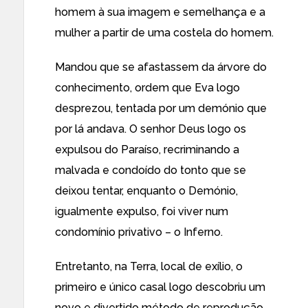
homem à sua imagem e semelhança e a
mulher a partir de uma costela do homem.
Mandou que se afastassem da árvore do
conhecimento, ordem que Eva logo
desprezou, tentada por um demónio que
por lá andava. O senhor Deus logo os
expulsou do Paraíso, recriminando a
malvada e condoído do tonto que se
deixou tentar, enquanto o Demónio,
igualmente expulso, foi viver num
condomínio privativo – o Inferno.
Entretanto, na Terra, local de exílio, o
primeiro e único casal logo descobriu um
novo e divertido método de reprodução