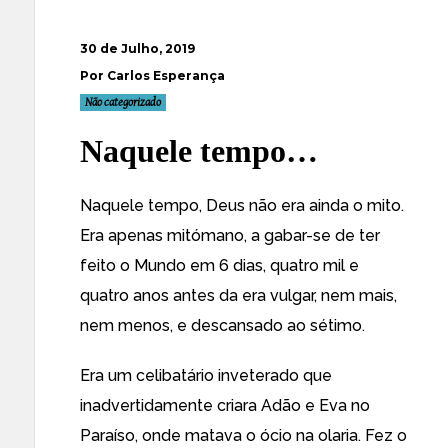
30 de Julho, 2019
Por Carlos Esperança
Não categorizado
Naquele tempo…
Naquele tempo, Deus não era ainda o mito.
Era apenas mitómano, a gabar-se de ter
feito o Mundo em 6 dias, quatro mil e
quatro anos antes da era vulgar, nem mais,
nem menos, e descansado ao sétimo.
Era um celibatário inveterado que
inadvertidamente criara Adão e Eva no
Paraíso, onde matava o ócio na olaria. Fez o