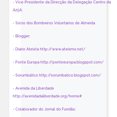
- Vice-Presidente da Direcção da Delegação Centro da
A25A;
- Sócio dos Bombeiros Voluntários de Almeida
- Blogger:
- Diário Ateísta http://www.ateismo.net/
- Ponte Europa http://ponteeuropa.blogspot.com/
- Sorumbático http://sorumbatico.blogspot.com/
- Avenida da Liberdade
http://avenidadaliberdade.org/home#
- Colaborador do Jornal do Fundão;