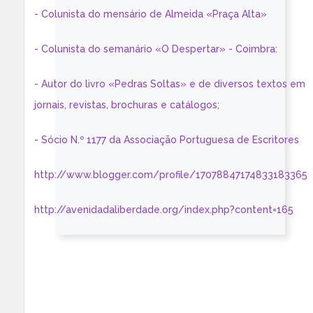
- Colunista do mensário de Almeida «Praça Alta»
- Colunista do semanário «O Despertar» - Coimbra:
- Autor do livro «Pedras Soltas» e de diversos textos em
jornais, revistas, brochuras e catálogos;
- Sócio N.º 1177 da Associação Portuguesa de Escritores
http://www.blogger.com/profile/17078847174833183365
http://avenidadaliberdade.org/index.php?content=165