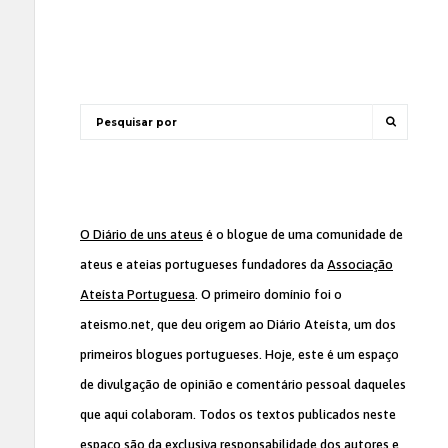
O Diário de uns ateus
é o blogue de uma comunidade de
ateus e ateias portugueses fundadores da
Associação
Ateísta Portuguesa
. O primeiro domínio foi o
ateismo.net, que deu origem ao Diário Ateísta, um dos
primeiros blogues portugueses. Hoje, este é um espaço
de divulgação de opinião e comentário pessoal daqueles
que aqui colaboram. Todos os textos publicados neste
espaço são da exclusiva responsabilidade dos autores e