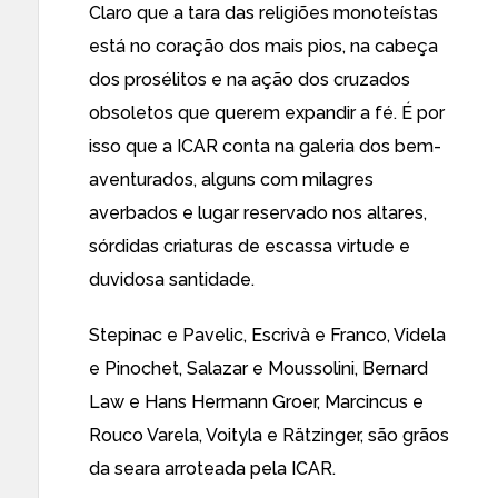
Claro que a tara das religiões monoteístas
está no coração dos mais pios, na cabeça
dos prosélitos e na ação dos cruzados
obsoletos que querem expandir a fé. É por
isso que a ICAR conta na galeria dos bem-
aventurados, alguns com milagres
averbados e lugar reservado nos altares,
sórdidas criaturas de escassa virtude e
duvidosa santidade.
Stepinac e Pavelic, Escrivà e Franco, Videla
e Pinochet, Salazar e Moussolini, Bernard
Law e Hans Hermann Groer, Marcincus e
Rouco Varela, Voityla e Rätzinger, são grãos
da seara arroteada pela ICAR.