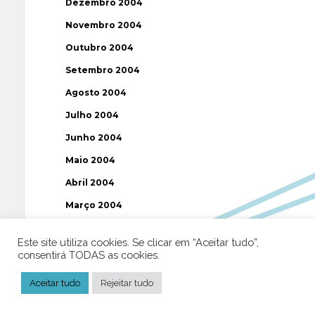
Dezembro 2004
Novembro 2004
Outubro 2004
Setembro 2004
Agosto 2004
Julho 2004
Junho 2004
Maio 2004
Abril 2004
Março 2004
Fevereiro 2004
Este site utiliza cookies. Se clicar em “Aceitar tudo”,
Janeiro 2004
consentirá TODAS as cookies.
Dezembro 2003
Aceitar tudo
Rejeitar tudo
Novembro 2003