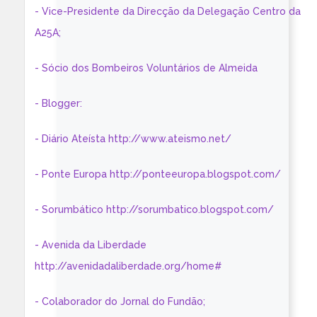
- Vice-Presidente da Direcção da Delegação Centro da
A25A;
- Sócio dos Bombeiros Voluntários de Almeida
- Blogger:
- Diário Ateísta http://www.ateismo.net/
- Ponte Europa http://ponteeuropa.blogspot.com/
- Sorumbático http://sorumbatico.blogspot.com/
- Avenida da Liberdade
http://avenidadaliberdade.org/home#
- Colaborador do Jornal do Fundão;