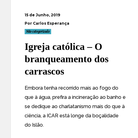
15 de Junho, 2019
Por Carlos Esperança
Não categorizado
Igreja católica – O
branqueamento dos
carrascos
Embora tenha recorrido mais ao fogo do
que à água, prefira a incineração ao banho e
se dedique ao charlatanismo mais do que à
ciência, a ICAR está longe da boçalidade
do Islão.