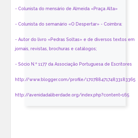
- Colunista do mensário de Almeida «Praça Alta»
- Colunista do semanário «O Despertar» - Coimbra:
- Autor do livro «Pedras Soltas» e de diversos textos em
jornais, revistas, brochuras e catálogos;
- Sócio N.º 1177 da Associação Portuguesa de Escritores
http://www.blogger.com/profile/17078847174833183365
http://avenidadaliberdade.org/index.php?content=165