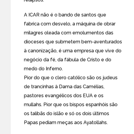
A ICAR não é o bando de santos que
fabrica com desvelo, a máquina de obrar
milagres oleada com emolumentos das
dioceses que submetem bem-aventurados
à canonização, é uma empresa que vive do
negócio da fé, da fábula de Cristo e do
medo do Inferno.
Pior do que o clero católico são os judeus
de trancinhas à Dama das Camélias,
pastores evangélicos dos EUA e os
mullahs. Pior que os bispos espanhóis são
os talibãs do islão e só os dois últimos
Papas pediam meças aos Ayatollahs.