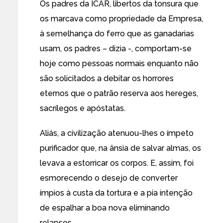
Os padres da ICAR, libertos da tonsura que
os marcava como propriedade da Empresa,
à semelhança do ferro que as ganadarias
usam, os padres – dizia -, comportam-se
hoje como pessoas normais enquanto não
são solicitados a debitar os horrores
eternos que o patrão reserva aos hereges,
sacrílegos e apóstatas.
Aliás, a civilização atenuou-lhes o ímpeto
purificador que, na ânsia de salvar almas, os
levava a estorricar os corpos. E, assim, foi
esmorecendo o desejo de converter
ímpios à custa da tortura e a pia intenção
de espalhar a boa nova eliminando
relapsos.