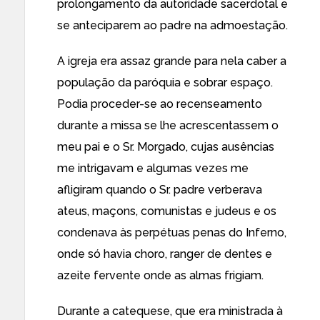
prolongamento da autoridade sacerdotal e
se anteciparem ao padre na admoestação.
A igreja era assaz grande para nela caber a
população da paróquia e sobrar espaço.
Podia proceder-se ao recenseamento
durante a missa se lhe acrescentassem o
meu pai e o Sr. Morgado, cujas ausências
me intrigavam e algumas vezes me
afligiram quando o Sr. padre verberava
ateus, maçons, comunistas e judeus e os
condenava às perpétuas penas do Inferno,
onde só havia choro, ranger de dentes e
azeite fervente onde as almas frigiam.
Durante a catequese, que era ministrada à