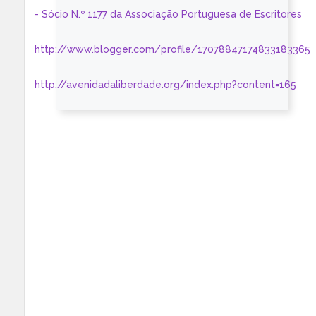
- Sócio N.º 1177 da Associação Portuguesa de Escritores
http://www.blogger.com/profile/17078847174833183365
http://avenidadaliberdade.org/index.php?content=165