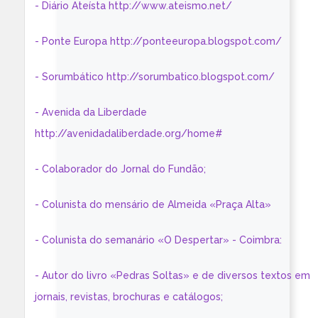
- Diário Ateísta http://www.ateismo.net/
- Ponte Europa http://ponteeuropa.blogspot.com/
- Sorumbático http://sorumbatico.blogspot.com/
- Avenida da Liberdade
http://avenidadaliberdade.org/home#
- Colaborador do Jornal do Fundão;
- Colunista do mensário de Almeida «Praça Alta»
- Colunista do semanário «O Despertar» - Coimbra:
- Autor do livro «Pedras Soltas» e de diversos textos em
jornais, revistas, brochuras e catálogos;