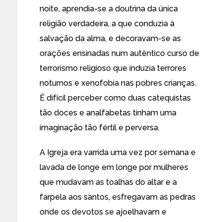
noite, aprendia-se a doutrina da única
religião verdadeira, a que conduzia à
salvação da alma, e decoravam-se as
orações ensinadas num autêntico curso de
terrorismo religioso que induzia terrores
noturnos e xenofobia nas pobres crianças.
É difícil perceber como duas catequistas
tão doces e analfabetas tinham uma
imaginação tão fértil e perversa.
A Igreja era varrida uma vez por semana e
lavada de longe em longe por mulheres
que mudavam as toalhas do altar e a
farpela aos santos, esfregavam as pedras
onde os devotos se ajoelhavam e