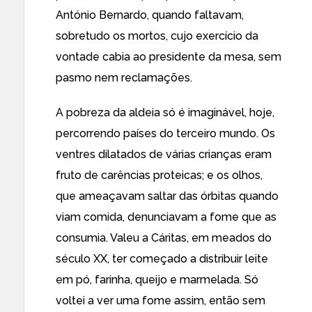
António Bernardo, quando faltavam,
sobretudo os mortos, cujo exercício da
vontade cabia ao presidente da mesa, sem
pasmo nem reclamações.
A pobreza da aldeia só é imaginável, hoje,
percorrendo países do terceiro mundo. Os
ventres dilatados de várias crianças eram
fruto de carências proteicas; e os olhos,
que ameaçavam saltar das órbitas quando
viam comida, denunciavam a fome que as
consumia. Valeu a Cáritas, em meados do
século XX, ter começado a distribuir leite
em pó, farinha, queijo e marmelada. Só
voltei a ver uma fome assim, então sem