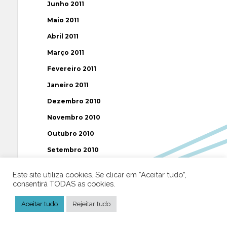
Junho 2011
Maio 2011
Abril 2011
Março 2011
Fevereiro 2011
Janeiro 2011
Dezembro 2010
Novembro 2010
Outubro 2010
Setembro 2010
Agosto 2010
Este site utiliza cookies. Se clicar em “Aceitar tudo”,
Julho 2010
consentirá TODAS as cookies.
Junho 2010
Aceitar tudo
Rejeitar tudo
Maio 2010