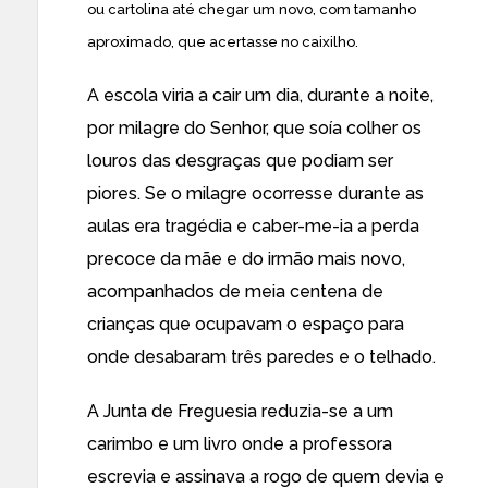
ou cartolina até chegar um novo, com tamanho
aproximado, que acertasse no caixilho.
A escola viria a cair um dia, durante a noite,
por milagre do Senhor, que soía colher os
louros das desgraças que podiam ser
piores. Se o milagre ocorresse durante as
aulas era tragédia e caber-me-ia a perda
precoce da mãe e do irmão mais novo,
acompanhados de meia centena de
crianças que ocupavam o espaço para
onde desabaram três paredes e o telhado.
A Junta de Freguesia reduzia-se a um
carimbo e um livro onde a professora
escrevia e assinava a rogo de quem devia e