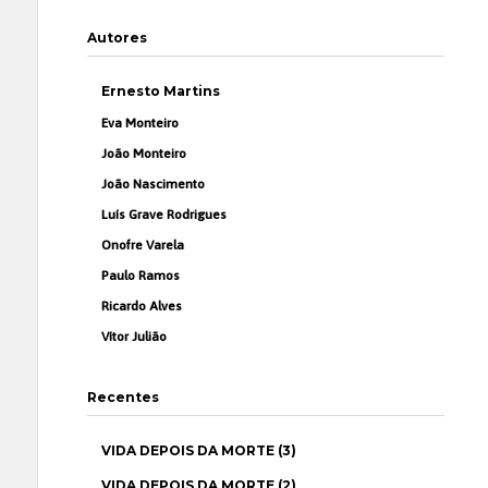
Autores
Ernesto Martins
Eva Monteiro
João Monteiro
João Nascimento
Luís Grave Rodrigues
Onofre Varela
Paulo Ramos
Ricardo Alves
Vítor Julião
Recentes
VIDA DEPOIS DA MORTE (3)
VIDA DEPOIS DA MORTE (2)