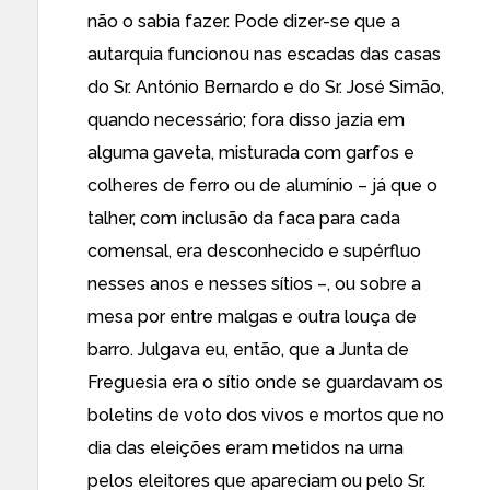
não o sabia fazer. Pode dizer-se que a
autarquia funcionou nas escadas das casas
do Sr. António Bernardo e do Sr. José Simão,
quando necessário; fora disso jazia em
alguma gaveta, misturada com garfos e
colheres de ferro ou de alumínio – já que o
talher, com inclusão da faca para cada
comensal, era desconhecido e supérfluo
nesses anos e nesses sítios –, ou sobre a
mesa por entre malgas e outra louça de
barro. Julgava eu, então, que a Junta de
Freguesia era o sítio onde se guardavam os
boletins de voto dos vivos e mortos que no
dia das eleições eram metidos na urna
pelos eleitores que apareciam ou pelo Sr.