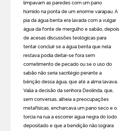
limpavam as paredes com um pano
húmido na ponta de um enorme varapau. A
pia da água benta era lavada com a vulgar
água da fonte de mergulho e sabão, depois
de acesas discussões teológicas para
tentar concluir se a água benta que nela
restava podia deitar-se fora sem
cometimento de pecado ou se o uso do
sabão não seria sacrilégio perante a
bênção dessa água, que até a alma lavava.
Valia a decisão da senhora Deolinda, que,
sem conversas, alheia a preocupações
metafísicas, encharcava um pano seco e o
torcia na rua a escorrer água negra do lodo
depositado e que a bendição não lograra